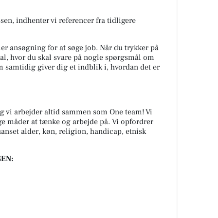
en, indhenter vi referencer fra tidligere
er ansøgning for at søge job. Når du trykker på
al, hvor du skal svare på nogle spørgsmål om
m samtidig giver dig et indblik i, hvordan det er
e og vi arbejder altid sammen som One team! Vi
ige måder at tænke og arbejde på. Vi opfordrer
 uanset alder, køn, religion, handicap, etnisk
EN: