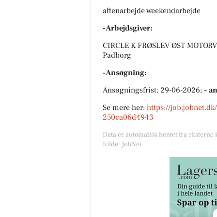
aftenarbejde weekendarbejde
-Arbejdsgiver:
CIRCLE K FRØSLEV ØST MOTORVEJ
Padborg
-Ansøgning:
Ansøgningsfrist: 29-06-2026;
- a
Se mere her:
https://job.jobnet.d
250ca06d4943
Data er automatisk hentet fra eksterne 
Kilde: JobNet