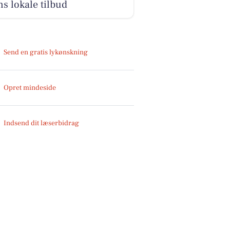
s lokale tilbud
Send en gratis lykønskning
Opret mindeside
Indsend dit læserbidrag