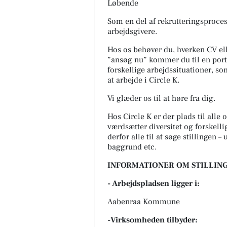
Løbende
Som en del af rekrutteringsprocess
arbejdsgivere.
Hos os behøver du, hverken CV ell
”ansøg nu” kommer du til en port
forskellige arbejdssituationer, so
at arbejde i Circle K.
Vi glæder os til at høre fra dig.
Hos Circle K er der plads til all
værdsætter diversitet og forskell
derfor alle til at søge stillingen –
baggrund etc.
INFORMATIONER OM STILLING
- Arbejdspladsen ligger i:
Aabenraa Kommune
-Virksomheden tilbyder: