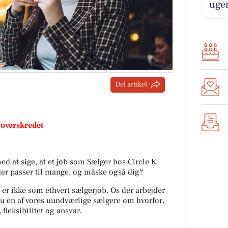
ugen
Del artikel
 overskredet
ed at sige, at et job som Sælger hos Circle K
b der passer til mange, og måske også dig?
 er ikke som ethvert sælgerjob. Os der arbejder
du en af vores uundværlige sælgere om hvorfor,
 fleksibilitet og ansvar.