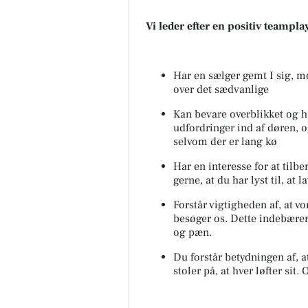
Vi leder efter en positiv teampl
Har en sælger gemt I sig, mo
over det sædvanlige
Kan bevare overblikket og 
udfordringer ind af døren, 
selvom der er lang kø
Har en interesse for at tilbe
gerne, at du har lyst til, a
Forstår vigtigheden af, at v
besøger os. Dette indebærer
og pæn.
Du forstår betydningen af, a
stoler på, at hver løfter sit. O