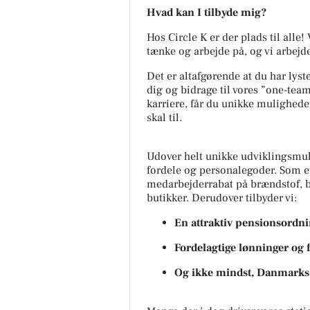
Hvad kan I tilbyde mig?
Hos Circle K er der plads til alle!
tænke og arbejde på, og vi arbe
Det er altafgørende at du har lyst
dig og bidrage til vores ”one-tea
karriere, får du unikke mulighede
skal til.
Udover helt unikke udviklingsmulig
fordele og personalegoder. Som en 
medarbejderrabat på brændstof, b
butikker. Derudover tilbyder vi:
En attraktiv pensionsordn
Fordelagtige lønninger og 
Og ikke mindst, Danmarks