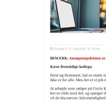
Torsdag d. 07. maj 2026 - kl. 08:40
BEMÆRK:
Ansøgningsfristen er
Kære fremtidige kollega
Først og fremmest, lad os starte m
ikke er for alle. Men det er et jo
At arbejde som sælger på Circle K
her er vilde med det, og spørger 
vil de bla nævne: Selvstændighed,