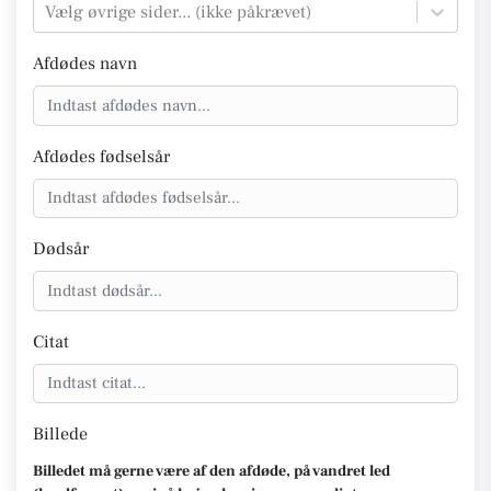
Vælg øvrige sider... (ikke påkrævet)
Afdødes navn
Afdødes fødselsår
Dødsår
Citat
Billede
Billedet må gerne være af den afdøde, på vandret led