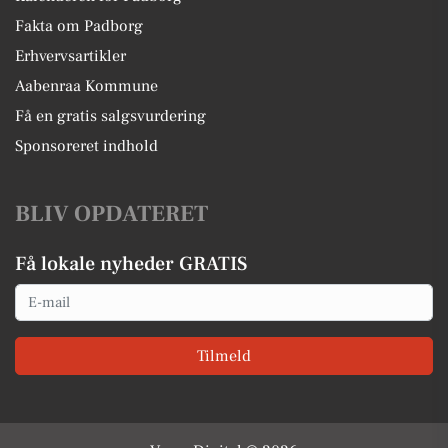
Fakta om Padborg
Erhvervsartikler
Aabenraa Kommune
Få en gratis salgsvurdering
Sponsoreret indhold
BLIV OPDATERET
Få lokale nyheder GRATIS
Email
Tilmeld