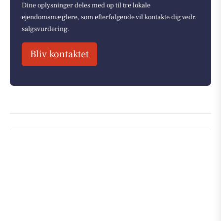
Dine oplysninger deles med op til tre lokale
ejendomsmæglere, som efterfølgende vil kontakte dig vedr.
salgsvurdering.
Bliv kontaktet