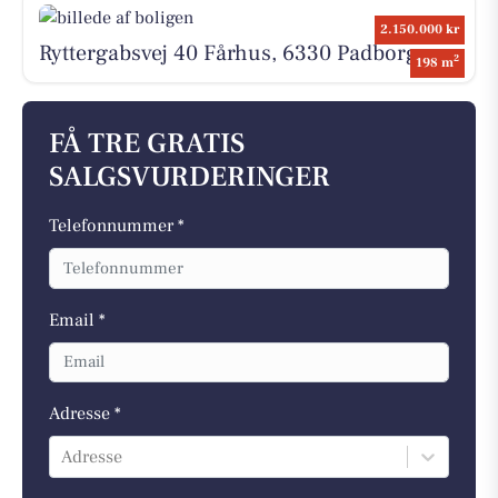
2.150.000 kr
Ryttergabsvej 40 Fårhus, 6330 Padborg
2
198 m
FÅ TRE GRATIS
SALGSVURDERINGER
Telefonnummer *
Email *
Adresse *
Adresse