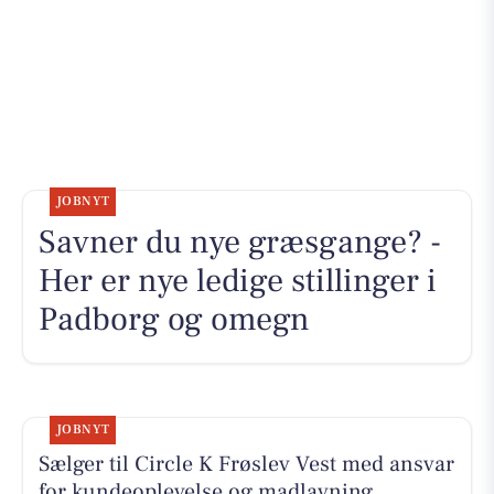
JOBNYT
Savner du nye græsgange? -
Her er nye ledige stillinger i
Padborg og omegn
JOBNYT
Sælger til Circle K Frøslev Vest med ansvar
for kundeoplevelse og madlavning