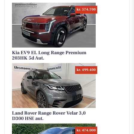
kr. 574.700
Kia EV9 EL Long Range Premium
203HK 5d Aut.
kr. 499.400
Land Rover Range Rover Velar 3,0
D300 HSE aut.
kr. 474.000