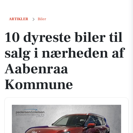
10 dyreste biler til salg i nærheden af Aabenraa Kommune
ARTIKLER
Biler
10 dyreste biler til
salg i nærheden af
Aabenraa
Kommune