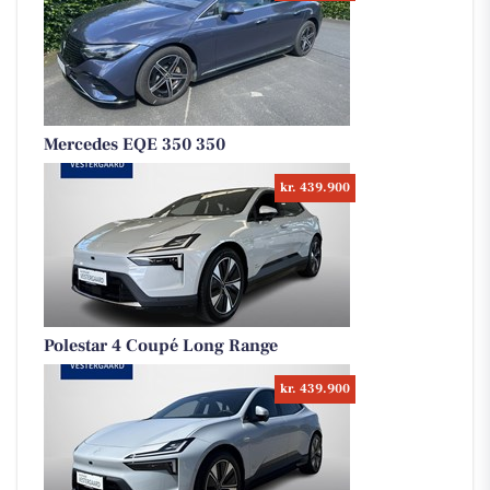
Mercedes EQE 350 350
kr. 439.900
Polestar 4 Coupé Long Range
kr. 439.900