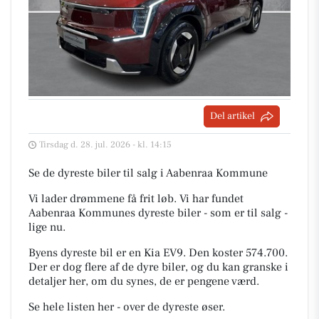
Del artikel
Tirsdag d. 28. jul. 2026 - kl. 14:15
Se de dyreste biler til salg i Aabenraa Kommune
Vi lader drømmene få frit løb. Vi har fundet
Aabenraa Kommunes dyreste biler - som er til salg -
lige nu.
Byens dyreste bil er en Kia EV9. Den koster 574.700.
Der er dog flere af de dyre biler, og du kan granske i
detaljer her, om du synes, de er pengene værd.
Se hele listen her - over de dyreste øser.