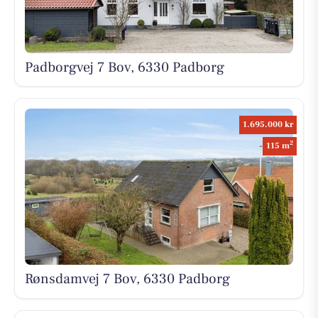
Padborgvej 7 Bov, 6330 Padborg
1.695.000 kr
2
115 m
Rønsdamvej 7 Bov, 6330 Padborg