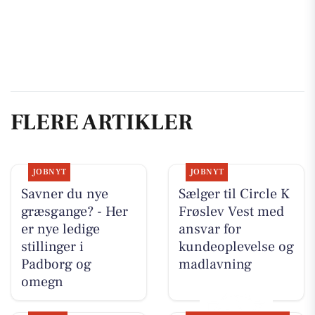
FLERE ARTIKLER
JOBNYT
JOBNYT
Savner du nye
Sælger til Circle K
græsgange? - Her
Frøslev Vest med
er nye ledige
ansvar for
stillinger i
kundeoplevelse og
Padborg og
madlavning
omegn