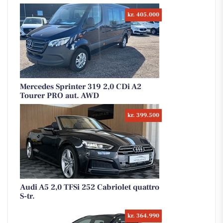
kr. 405.000
Mercedes Sprinter 319 2,0 CDi A2
Tourer PRO aut. AWD
kr. 399.500
Audi A5 2,0 TFSi 252 Cabriolet quattro
S-tr.
kr. 364.990