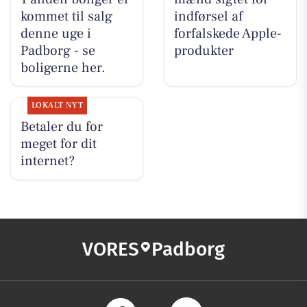
kommet til salg
indførsel af
denne uge i
forfalskede Apple-
Padborg - se
produkter
boligerne her.
LOKALT NYT
Betaler du for
meget for dit
internet?
VORES
Padborg