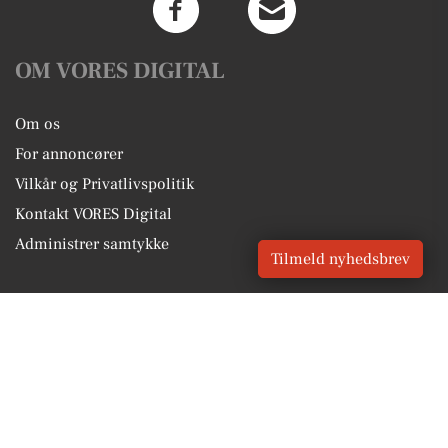
OM VORES DIGITAL
Om os
For annoncører
Vilkår og Privatlivspolitik
Kontakt VORES Digital
Administrer samtykke
Tilmeld nyhedsbrev
GENVEJE
Seneste nyt fra Padborg
Vores lokale erhverv
Kalenderen for Padborg