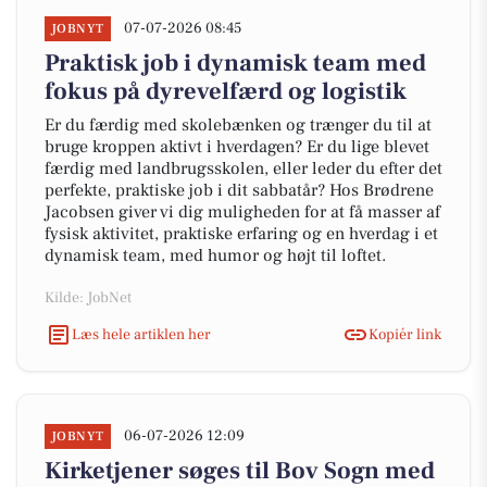
07-07-2026 08:45
JOBNYT
Praktisk job i dynamisk team med
fokus på dyrevelfærd og logistik
Er du færdig med skolebænken og trænger du til at
bruge kroppen aktivt i hverdagen? Er du lige blevet
færdig med landbrugsskolen, eller leder du efter det
perfekte, praktiske job i dit sabbatår? Hos Brødrene
Jacobsen giver vi dig muligheden for at få masser af
fysisk aktivitet, praktiske erfaring og en hverdag i et
dynamisk team, med humor og højt til loftet.
Kilde: JobNet
Læs hele artiklen her
Kopiér link
06-07-2026 12:09
JOBNYT
Kirketjener søges til Bov Sogn med