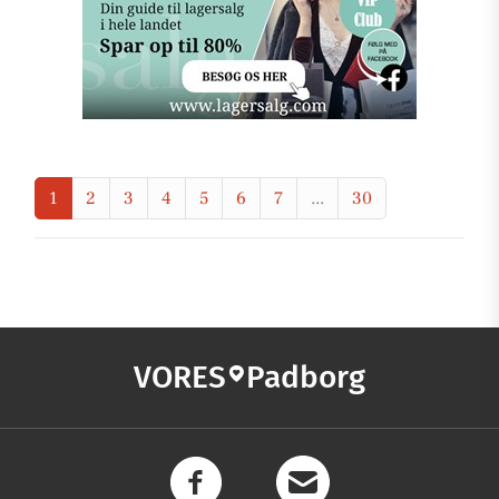
1
2
3
4
5
6
7
...
30
VORES
Padborg