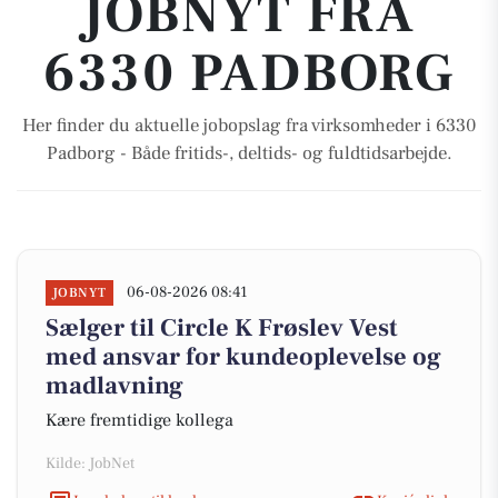
JOBNYT FRA
6330 PADBORG
Her finder du aktuelle jobopslag fra virksomheder i 6330
Padborg - Både fritids-, deltids- og fuldtidsarbejde.
06-08-2026 08:41
JOBNYT
Sælger til Circle K Frøslev Vest
med ansvar for kundeoplevelse og
madlavning
Kære fremtidige kollega
Kilde: JobNet