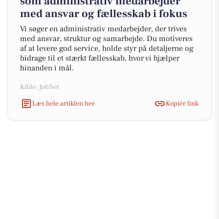
som administrativ medarbejder
med ansvar og fællesskab i fokus
Vi søger en administrativ medarbejder, der trives
med ansvar, struktur og samarbejde. Du motiveres
af at levere god service, holde styr på detaljerne og
bidrage til et stærkt fællesskab, hvor vi hjælper
hinanden i mål.
Kilde: JobNet
Læs hele artiklen her
Kopiér link