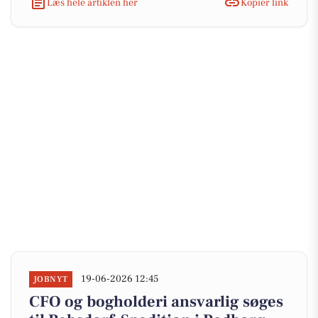
Læs hele artiklen her
Kopiér link
19-06-2026 12:45
JOBNYT
CFO og bogholderi ansvarlig søges