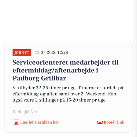
11-07-2026 12:28
JOBNYT
Serviceorienteret medarbejder til
eftermiddag/aftenarbejde i
Padborg Grillbar
Vi tilbyder 32-35 timer pr uge. Timerne er fordelt på
eftermiddag og aften samt hver 2. Weekend. Kan
også være 2 stillinger på 15-20 timer pr uge.
Kilde: JobNet
Læs hele artiklen her
Kopiér link