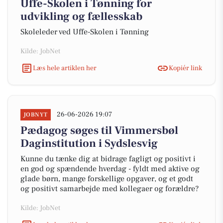
Uffe-Skolen i Tønning for
udvikling og fællesskab
Skoleleder ved Uffe-Skolen i Tønning
Kilde: JobNet
Læs hele artiklen her
Kopiér link
26-06-2026 19:07
JOBNYT
Pædagog søges til Vimmersbøl
Daginstitution i Sydslesvig
Kunne du tænke dig at bidrage fagligt og positivt i
en god og spændende hverdag - fyldt med aktive og
glade børn, mange forskellige opgaver, og et godt
og positivt samarbejde med kollegaer og forældre?
Kilde: JobNet