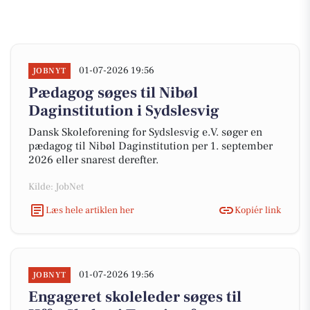
01-07-2026 19:56
JOBNYT
Pædagog søges til Nibøl
Daginstitution i Sydslesvig
Dansk Skoleforening for Sydslesvig e.V. søger en
pædagog til Nibøl Daginstitution per 1. september
2026 eller snarest derefter.
Kilde: JobNet
Læs hele artiklen her
Kopiér link
01-07-2026 19:56
JOBNYT
Engageret skoleleder søges til