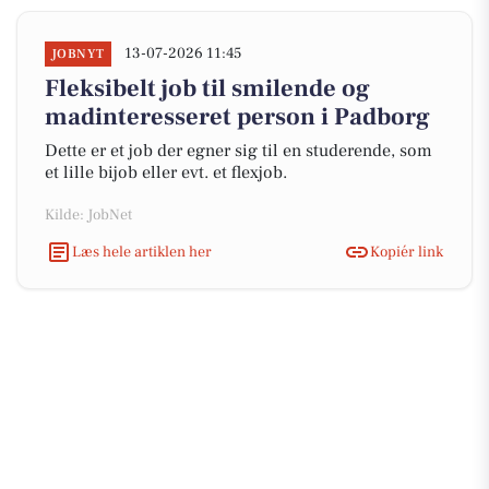
13-07-2026 11:45
JOBNYT
Fleksibelt job til smilende og
madinteresseret person i Padborg
Dette er et job der egner sig til en studerende, som
et lille bijob eller evt. et flexjob.
Kilde: JobNet
Læs hele artiklen her
Kopiér link