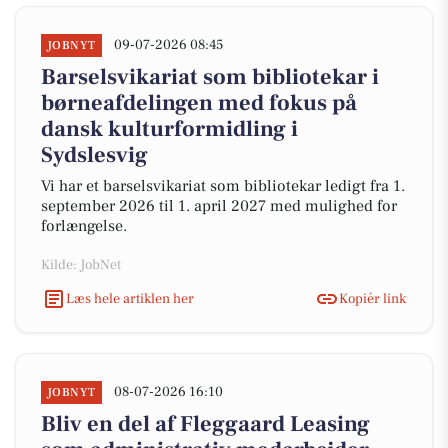
09-07-2026 08:45
JOBNYT
Barselsvikariat som bibliotekar i
børneafdelingen med fokus på
dansk kulturformidling i
Sydslesvig
Vi har et barselsvikariat som bibliotekar ledigt fra 1.
september 2026 til 1. april 2027 med mulighed for
forlængelse.
Kilde: JobNet
Læs hele artiklen her
Kopiér link
08-07-2026 16:10
JOBNYT
Bliv en del af Fleggaard Leasing