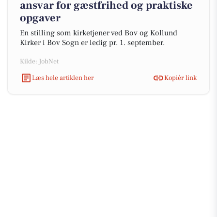
ansvar for gæstfrihed og praktiske
opgaver
En stilling som kirketjener ved Bov og Kollund
Kirker i Bov Sogn er ledig pr. 1. september.
Kilde: JobNet
Læs hele artiklen her
Kopiér link