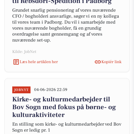
til Rebsdorf-Spedition i Padborg
Grundet snarlig pensionering af vores nuværende
CFO / bogholderi ansvarlige, søger vi en ny kollega
til vores team i Padborg. Du vil i samarbejde med
vores nuværende bogholder, få en grundig
overdragelse samt gennemgang og af vores
nuværende set-up.
Kilde: JobNet
Læs hele artiklen her
Kopiér link
04-06-2026 22:59
JOBNYT
Kirke- og kulturmedarbejder til
Bov Sogn med fokus på børne- og
kulturaktiviteter
En stilling som kirke- og kulturmedarbejder ved Bov
Sogn er ledig pr. 1