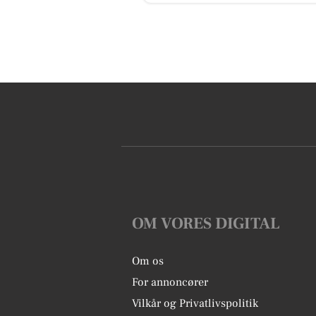
OM VORES DIGITAL
Om os
For annoncører
Vilkår og Privatlivspolitik