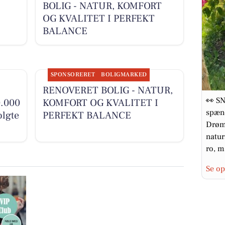
BOLIG - NATUR, KOMFORT
OG KVALITET I PERFEKT
BALANCE
SPONSORERET
BOLIGMARKED
RENOVERET BOLIG - NATUR,
👀 SN
0.000
KOMFORT OG KVALITET I
spænd
olgte
PERFEKT BALANCE
Drøm
natur
ro, m
Se op