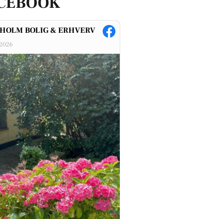
CEBOOK
NHOLM BOLIG & ERHVERV
-2026