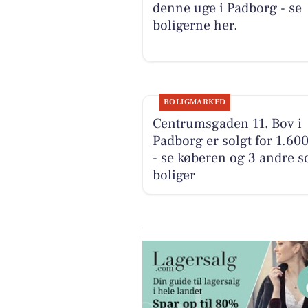
denne uge i Padborg - se
boligerne her.
BOLIGMARKED
Centrumsgaden 11, Bov i
Padborg er solgt for 1.60
- se køberen og 3 andre s
boliger