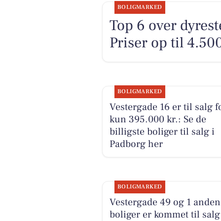
BOLIGMARKED
Top 6 over dyreste
Priser op til 4.50
BOLIGMARKED
Vestergade 16 er til salg f
kun 395.000 kr.: Se de
billigste boliger til salg i
Padborg her
BOLIGMARKED
Vestergade 49 og 1 anden
boliger er kommet til salg