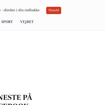
 -
direkte i din indbakke
Tilmeld
SPORT
VEJRET
NESTE PÅ