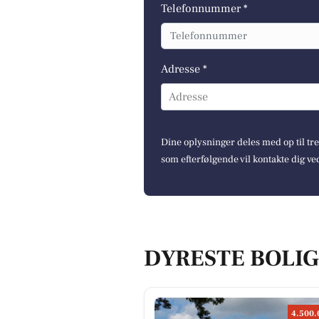
Telefonnummer *
Adresse *
Adresse
Dine oplysninger deles med op til t
som efterfølgende vil kontakte dig ve
DYRESTE BOLIG
4.500.