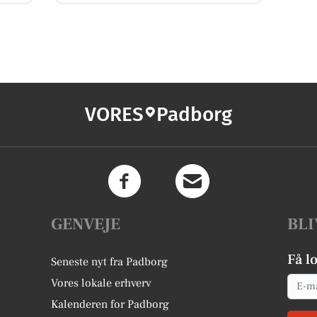
VORES
Padborg
GENVEJE
BLI
Få l
Seneste nyt fra Padborg
Email
Vores lokale erhverv
Kalenderen for Padborg