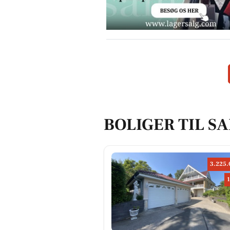
BOLIGER TIL S
3.225.