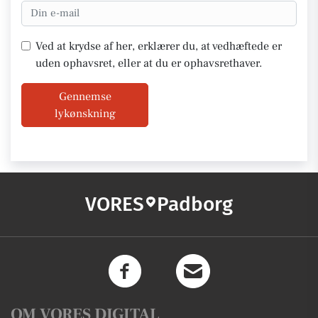
Ved at krydse af her, erklærer du, at vedhæftede er
uden ophavsret, eller at du er ophavsrethaver.
Gennemse
lykønskning
VORES
Padborg
OM VORES DIGITAL