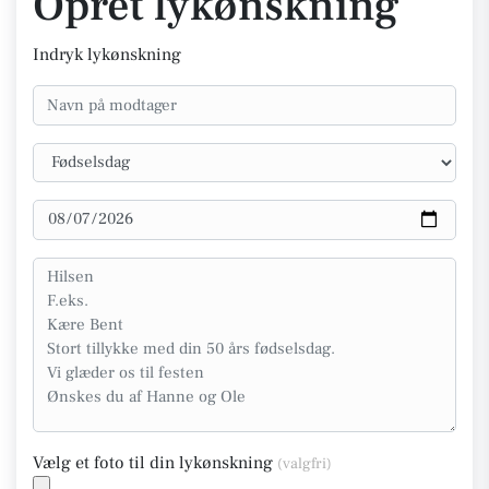
Opret lykønskning
Indryk lykønskning
Vælg et foto til din lykønskning
(valgfri)