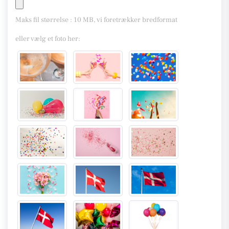
Maks fil størrelse : 10 MB, vi foretrækker bredformat
eller vælg et foto her: