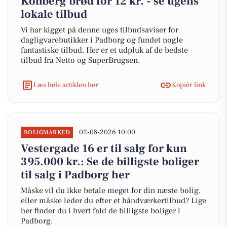
Kohberg brød for 12 kr. - se ugens
lokale tilbud
Vi har kigget på denne uges tilbudsaviser for
dagligvarebutikker i Padborg og fundet nogle
fantastiske tilbud. Her er et udpluk af de bedste
tilbud fra Netto og SuperBrugsen.
Læs hele artiklen her
Kopiér link
02-08-2026 10:00
BOLIGMARKED
Vestergade 16 er til salg for kun
395.000 kr.: Se de billigste boliger
til salg i Padborg her
Måske vil du ikke betale meget for din næste bolig,
eller måske leder du efter et håndværkertilbud? Lige
her finder du i hvert fald de billigste boliger i
Padborg.