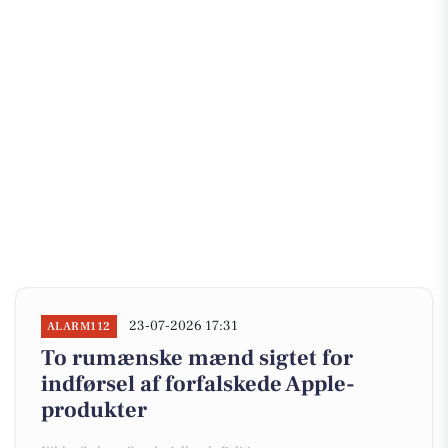
23-07-2026 17:31
ALARM112
To rumænske mænd sigtet for
indførsel af forfalskede Apple-
produkter