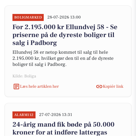
28-07-2026 13:00
BOLIGMARKED
For 2.195.000 kr Ellundvej 58 - Se
priserne på de dyreste boliger til
salg i Padborg
Ellundvej 58 er netop kommet til salg til hele
2.195.000 kr, hvilket gør den til en af de dyreste
boliger til salg i Padborg.
Kilde: Boliga
Læs hele artiklen her
Kopiér link
27-07-2026 13:31
ALARM112
24-årig mand fik bøde på 50.000
kroner for at indføre lattergas