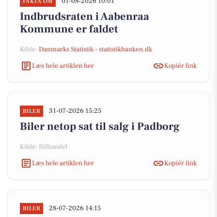
01-08-2026 10:01
FAKTA OM
Indbrudsraten i Aabenraa
Kommune er faldet
Kilde:
Danmarks Statistik - statistikbanken.dk
Læs hele artiklen her
Kopiér link
31-07-2026 15:25
BILER
Biler netop sat til salg i Padborg
Kilde: Bilhandel
Læs hele artiklen her
Kopiér link
28-07-2026 14:15
BILER