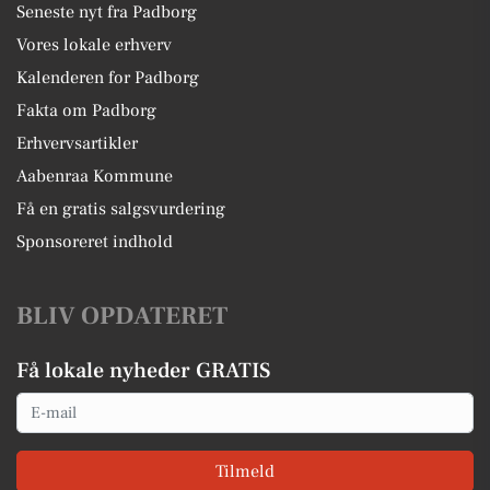
Seneste nyt fra Padborg
Vores lokale erhverv
Kalenderen for Padborg
Fakta om Padborg
Erhvervsartikler
Aabenraa Kommune
Få en gratis salgsvurdering
Sponsoreret indhold
BLIV OPDATERET
Få lokale nyheder GRATIS
Email
Tilmeld