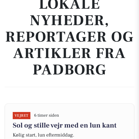
LOKALE
NYHEDER,
REPORTAGER OG
ARTIKLER FRA
PADBORG
6 timer siden
VEJRET
Sol og stille vejr med en lun kant
Kølig start, lun eftermiddag.