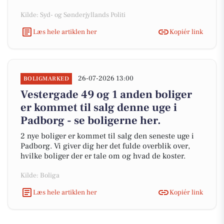
Kilde: Syd- og Sønderjyllands Politi
Læs hele artiklen her
Kopiér link
26-07-2026 13:00
BOLIGMARKED
Vestergade 49 og 1 anden boliger
er kommet til salg denne uge i
Padborg - se boligerne her.
2 nye boliger er kommet til salg den seneste uge i
Padborg. Vi giver dig her det fulde overblik over,
hvilke boliger der er tale om og hvad de koster.
Kilde: Boliga
Læs hele artiklen her
Kopiér link