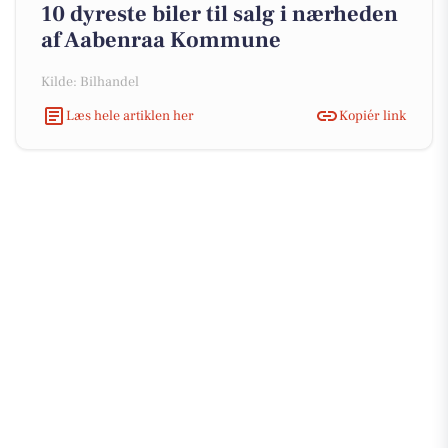
10 dyreste biler til salg i nærheden
af Aabenraa Kommune
Kilde: Bilhandel
Læs hele artiklen her
Kopiér link