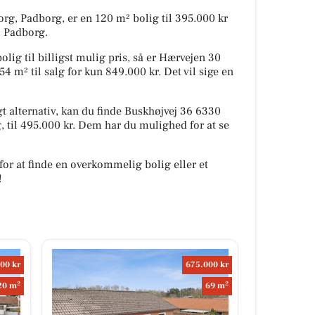
rg, Padborg, er en 120 m² bolig til 395.000 kr
 i Padborg.
olig til billigst mulig pris, så er Hærvejen 30
 m² til salg for kun 849.000 kr. Det vil sige en
 alternativ, kan du finde Buskhøjvej 36 6330
 til 495.000 kr. Dem har du mulighed for at se
for at finde en overkommelig bolig eller et
!
00 kr
675.000 kr
2
2
20 m
69 m