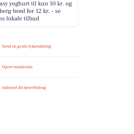
sy yoghurt til kun 10 kr. og
erg brød for 12 kr. - se
s lokale tilbud
Send en gratis lykønskning
Opret mindeside
Indsend dit læserbidrag