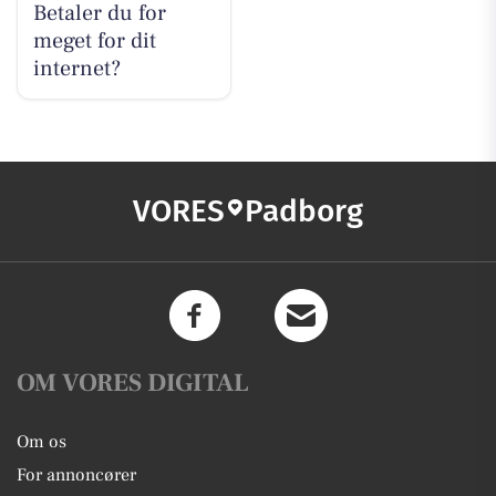
Betaler du for
meget for dit
internet?
VORES
Padborg
OM VORES DIGITAL
Om os
For annoncører