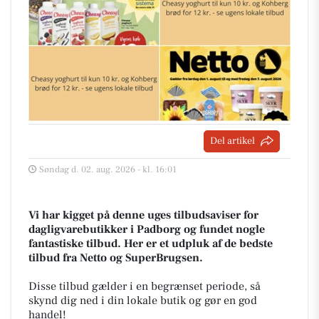
Del artikel
Søndag d. 02. aug. 2026 - kl. 16:01
Vi har kigget på denne uges tilbudsaviser for
dagligvarebutikker i Padborg og fundet nogle
fantastiske tilbud. Her er et udpluk af de bedste
tilbud fra Netto og SuperBrugsen.
Disse tilbud gælder i en begrænset periode, så
skynd dig ned i din lokale butik og gør en god
handel!