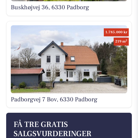
Buskhøjvej 36, 6330 Padborg
1.785.000 kr
2
219 m
Padborgvej 7 Bov, 6330 Padborg
FÅ TRE GRATIS
SALGSVURDERINGER