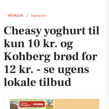
Cheasy yoghurt til kun 10 kr. og Kohberg brød for 12 kr. - se ugens lo
ARTIKLER
Dagligvarer
Cheasy yoghurt til
kun 10 kr. og
Kohberg brød for
12 kr. - se ugens
lokale tilbud