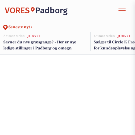
VORES
Padborg
Seneste nyt ›
2 timer siden |
JOBNYT
4 timer siden |
JOBNYT
Savner du nye græsgange? - Her er nye
Sælger til Circle K Fr
ledige stillinger i Padborg og omegn
for kundeoplevelse o