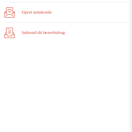
Opret mindeside
Indsend dit læserbidrag