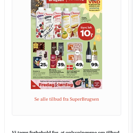
Se alle tilbud fra SuperBrugsen
Vi tager forbehold for, at oplysningerne om tilbud