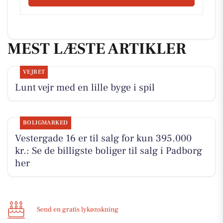
MEST LÆSTE ARTIKLER
VEJRET
Lunt vejr med en lille byge i spil
BOLIGMARKED
Vestergade 16 er til salg for kun 395.000
kr.: Se de billigste boliger til salg i Padborg
her
Send en gratis lykønskning