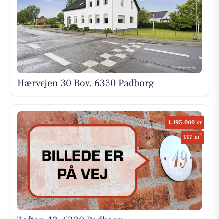
Hærvejen 30 Bov, 6330 Padborg
1.195.000 kr
2
117 m