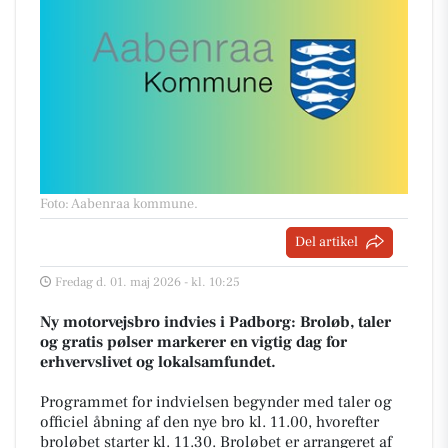
Foto: Aabenraa kommune
.
Del artikel
Fredag d. 01. maj 2026 - kl. 10:25
Ny motorvejsbro indvies i Padborg: Broløb, taler
og gratis pølser markerer en vigtig dag for
erhvervslivet og lokalsamfundet.
Programmet for indvielsen begynder med taler og
officiel åbning af den nye bro kl. 11.00, hvorefter
broløbet starter kl. 11.30. Broløbet er arrangeret af