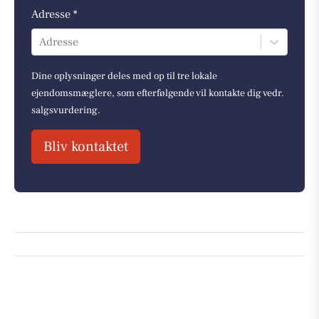
Adresse *
Adresse
Dine oplysninger deles med op til tre lokale
ejendomsmæglere, som efterfølgende vil kontakte dig vedr.
salgsvurdering.
Bliv kontaktet