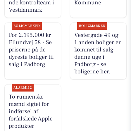
nde kontrolteam i
Kommune
Vestdanmark
BOLIGMARKED
BOLIGMARKED
For 2.195.000 kr
Vestergade 49 og
Ellundvej 58 - Se
1 anden boliger er
priserne på de
kommet til salg
dyreste boliger til
denne uge i
salg i Padborg
Padborg - se
boligerne her.
ALARM112
To rumænske
mænd sigtet for
indførsel af
forfalskede Apple-
produkter