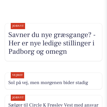
JOBNYT
Savner du nye græsgange? -
Her er nye ledige stillinger i
Padborg og omegn
VEJRET
Sol på vej, men morgenen bider stadig
JOBNYT
Sælger til Circle K Frøslev Vest med ansvar