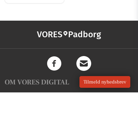
VORES
Padborg
OM VORES DIGITAL
Tilmeld nyhedsbrev
Om os
For annoncører
Vilkår og Privatlivspolitik
Kontakt VORES Digital
Administrer samtykke