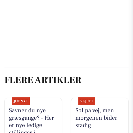
FLERE ARTIKLER
JOBNYT
VEJRET
Savner du nye
Sol på vej, men
græsgange? - Her
morgenen bider
er nye ledige
stadig
stillinger i