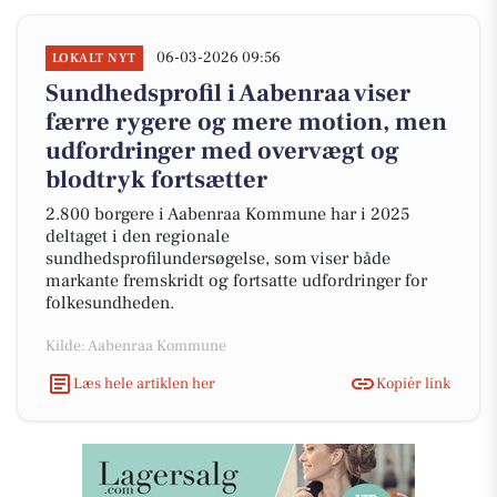
06-03-2026 09:56
LOKALT NYT
Sundhedsprofil i Aabenraa viser
færre rygere og mere motion, men
udfordringer med overvægt og
blodtryk fortsætter
2.800 borgere i Aabenraa Kommune har i 2025
deltaget i den regionale
sundhedsprofilundersøgelse, som viser både
markante fremskridt og fortsatte udfordringer for
folkesundheden.
Kilde: Aabenraa Kommune
Læs hele artiklen her
Kopiér link