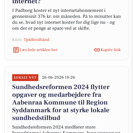
internet?
I Padborg koster et nyt internetabonnement i
gennemsnit 376 kr. om måneden. På to minutter kan
du se, hvad nyt internet koster for dig lige nu – og
om der er penge at spare ved at skifte.
Kilde:
TjekBredbånd
Læs hele artiklen her
Kopiér link
26-06-2026 10:26
LOKALT NYT
Sundhedsreformen 2024 flytter
opgaver og medarbejdere fra
Aabenraa Kommune til Region
Syddanmark for at styrke lokale
sundhedstilbud
Sundhedsreformen 2024 medfører store