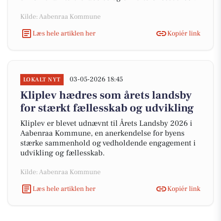
Kilde: Aabenraa Kommune
Læs hele artiklen her
Kopiér link
03-05-2026 18:45
LOKALT NYT
Kliplev hædres som årets landsby
for stærkt fællesskab og udvikling
Kliplev er blevet udnævnt til Årets Landsby 2026 i
Aabenraa Kommune, en anerkendelse for byens
stærke sammenhold og vedholdende engagement i
udvikling og fællesskab.
Kilde: Aabenraa Kommune
Læs hele artiklen her
Kopiér link