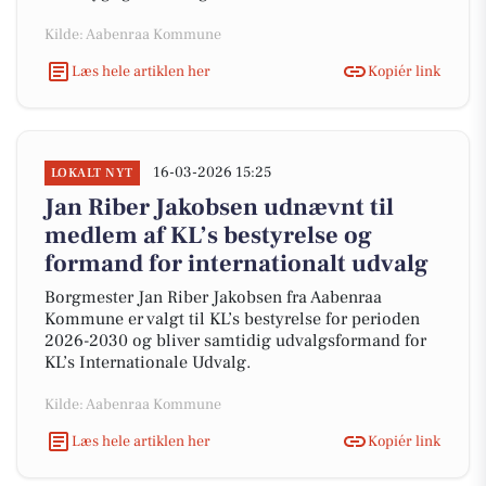
Kilde: Aabenraa Kommune
Læs hele artiklen her
Kopiér link
16-03-2026 15:25
LOKALT NYT
Jan Riber Jakobsen udnævnt til
medlem af KL’s bestyrelse og
formand for internationalt udvalg
Borgmester Jan Riber Jakobsen fra Aabenraa
Kommune er valgt til KL’s bestyrelse for perioden
2026-2030 og bliver samtidig udvalgsformand for
KL’s Internationale Udvalg.
Kilde: Aabenraa Kommune
Læs hele artiklen her
Kopiér link