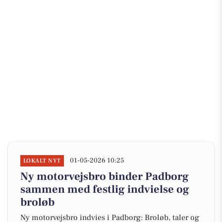
01-05-2026 10:25
LOKALT NYT
Ny motorvejsbro binder Padborg
sammen med festlig indvielse og
broløb
Ny motorvejsbro indvies i Padborg: Broløb, taler og