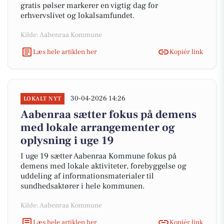
gratis pølser markerer en vigtig dag for
erhvervslivet og lokalsamfundet.
Kilde: Aabenraa Kommune
Læs hele artiklen her
Kopiér link
30-04-2026 14:26
LOKALT NYT
Aabenraa sætter fokus på demens
med lokale arrangementer og
oplysning i uge 19
I uge 19 sætter Aabenraa Kommune fokus på
demens med lokale aktiviteter, forebyggelse og
uddeling af informationsmaterialer til
sundhedsaktører i hele kommunen.
Kilde: Aabenraa Kommune
Læs hele artiklen her
Kopiér link