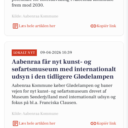
frem mod 2030.
Kilde: Aabenraa Kommune
Læs hele artiklen her
Kopiér link
09-04-2026 10:39
LOKALT NYT
Aabenraa får nyt kunst- og
søfartsmuseum med internationalt
udsyn i den tidligere Glødelampen
Aabenraa Kommune køber Glødelampen og baner
vejen for nyt kunst- og søfartsmuseum drevet af
Museum Sønderjylland med internationalt udsyn og
fokus på bl.a. Franciska Clausen.
Kilde: Aabenraa Kommune
Læs hele artiklen her
Kopiér link