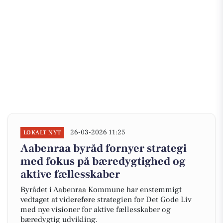
26-03-2026 11:25
LOKALT NYT
Aabenraa byråd fornyer strategi
med fokus på bæredygtighed og
aktive fællesskaber
Byrådet i Aabenraa Kommune har enstemmigt
vedtaget at videreføre strategien for Det Gode Liv
med nye visioner for aktive fællesskaber og
bæredygtig udvikling.