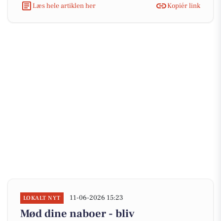
Læs hele artiklen her
Kopiér link
11-06-2026 15:23
LOKALT NYT
Mød dine naboer - bliv