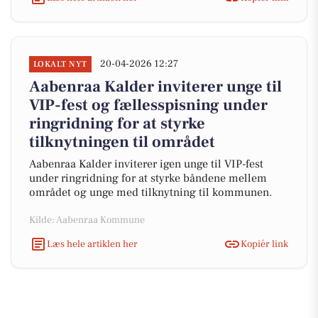
20-04-2026 12:27
LOKALT NYT
Aabenraa Kalder inviterer unge til
VIP-fest og fællesspisning under
ringridning for at styrke
tilknytningen til området
Aabenraa Kalder inviterer igen unge til VIP-fest
under ringridning for at styrke båndene mellem
området og unge med tilknytning til kommunen.
Kilde: Aabenraa Kommune
Læs hele artiklen her
Kopiér link