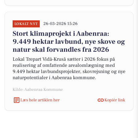
26-03-2026 15:26
LOKALT NYT
Stort klimaprojekt i Aabenraa:
9.449 hektar lavbund, nye skove og
natur skal forvandles fra 2026
Lokal Trepart Vidå-Kruså sætter i 2026 fokus på
realisering af omfattende arealomlægning med
9.449 hektar lavbundsprojekter, skovrejsning og nye
naturpotentialer i Aabenraa kommune.
Kilde: Aabenraa Kommune
Læs hele artiklen her
Kopiér link