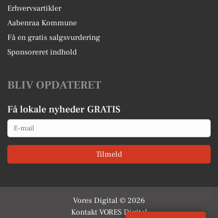
Erhvervsartikler
Aabenraa Kommune
Få en gratis salgsvurdering
Sponsoreret indhold
BLIV OPDATERET
Få lokale nyheder GRATIS
Email
Tilmeld
Vores Digital © 2026
Kontakt VORES Digital