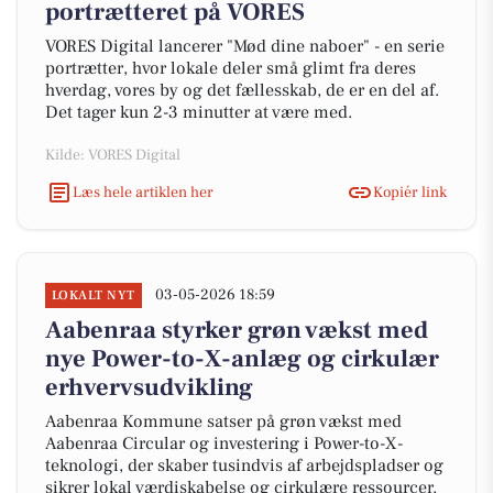
portrætteret på VORES
VORES Digital lancerer "Mød dine naboer" - en serie
portrætter, hvor lokale deler små glimt fra deres
hverdag, vores by og det fællesskab, de er en del af.
Det tager kun 2-3 minutter at være med.
Kilde: VORES Digital
Læs hele artiklen her
Kopiér link
03-05-2026 18:59
LOKALT NYT
Aabenraa styrker grøn vækst med
nye Power-to-X-anlæg og cirkulær
erhvervsudvikling
Aabenraa Kommune satser på grøn vækst med
Aabenraa Circular og investering i Power-to-X-
teknologi, der skaber tusindvis af arbejdspladser og
sikrer lokal værdiskabelse og cirkulære ressourcer.