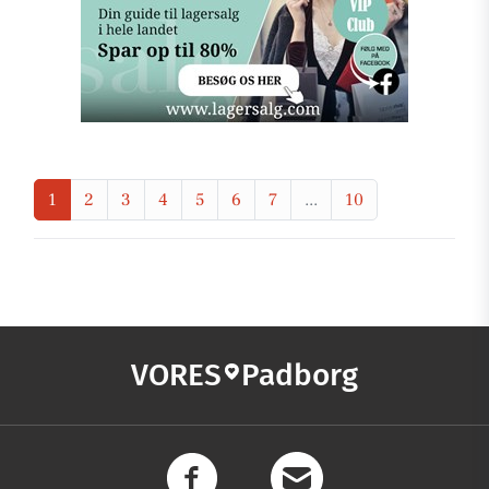
1
2
3
4
5
6
7
...
10
VORES
Padborg