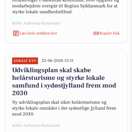
forandringer i Aabenraa Kommune, hvor opgaver og
medarbejdere overgår til Region Syddanmark for at
styrke lokale sundhedstilbud.
Kilde: Aabenraa Kommune
Læs hele artiklen her
Kopiér link
22-06-2026 15:51
LOKALT NYT
Udviklingsplan skal skabe
helårsturisme og styrke lokale
samfund i sydøstjylland frem mod
2030
Ny udviklingsplan skal sikre helårsturisme og
styrke lokale områder i det sydøstlige Jylland frem
mod 2030.
Kilde: Aabenraa Kommune