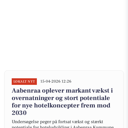
15-04-2026 12:26
LOKALT NYT
Aabenraa oplever markant vækst i
overnatninger og stort potentiale
for nye hotelkoncepter frem mod
2030
Undersøgelse peger på fortsat vækst og stærkt
potentiale for hoteludvikling i Aabenraa Kommune