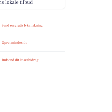
s lokale tilbud
Send en gratis lykønskning
Opret mindeside
Indsend dit læserbidrag