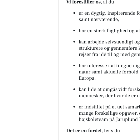
Vi forestiller os
, at du
er en dygtig, inspirerende 
samt nærværende,
har en stærk faglighed og 
kan arbejde selvstændigt og 
strukturere og gennemføre k
rejser fra idé til og med ge
har interesse i at tilegne d
natur samt aktuelle forhold 
Europa,
kan lide at omgås vidt forsk
mennesker, der hvor de er 
er indstillet på et tæt sam
mange forskellige opgaver, 
højskoleteam på Jaruplund 
Det er en fordel
, hvis du