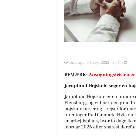
Tirsdag d. 30. sep. 2025 - kl. 14:43
BEMÆRK:
Ansøgningsfristen er
Jaruplund Højskole søger en høj
Jaruplund Højskole er en mindre 
Flensborg, og vi har i den grad 
højskolekurser og – rejser for da
foreninger fra Danmark. Hvis du k
en arbejdsplads, hvor to dage ikke
februar 2026 eller snarest derefte