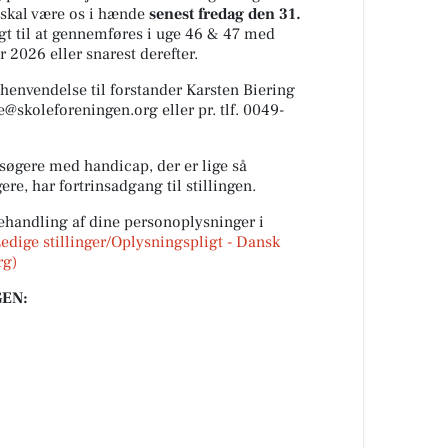
skal være os i hænde
senest fredag den 31.
gt til at gennemføres i uge 46 & 47 med
r 2026 eller snarest derefter.
henvendelse til forstander Karsten Biering
e@skoleforeningen.org
eller pr. tlf. 0049-
søgere med handicap, der er lige så
re, har fortrinsadgang til stillingen.
handling af dine personoplysninger i
edige stillinger/Oplysningspligt - Dansk
rg
)
EN: