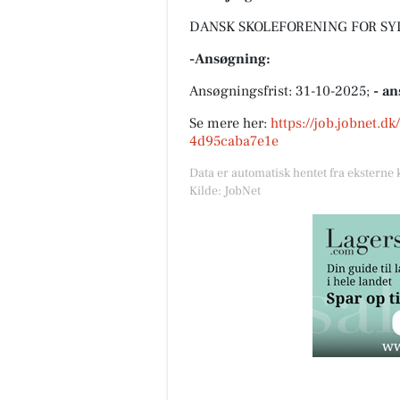
DANSK SKOLEFORENING FOR SYDS
-Ansøgning:
Ansøgningsfrist: 31-10-2025;
- an
Se mere her:
https://job.jobnet.d
4d95caba7e1e
Data er automatisk hentet fra eksterne 
Kilde: JobNet