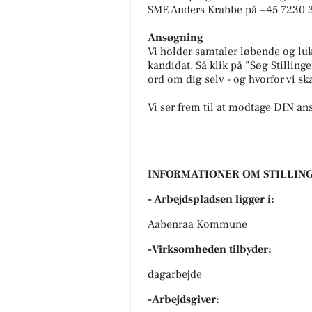
SME Anders Krabbe på +45 7230 3
Ansøgning
Vi holder samtaler løbende og lukk
kandidat. Så klik på ”Søg Stillinge
ord om dig selv - og hvorfor vi sk
Vi ser frem til at modtage DIN an
INFORMATIONER OM STILLING
- Arbejdspladsen ligger i:
Aabenraa Kommune
-Virksomheden tilbyder:
dagarbejde
-Arbejdsgiver: