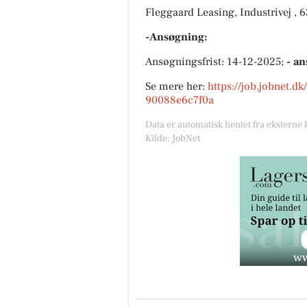
Fleggaard Leasing, Industrivej ,
-Ansøgning:
Ansøgningsfrist: 14-12-2025;
- an
Se mere her:
https://job.jobnet.d
90088e6c7f0a
Data er automatisk hentet fra eksterne 
Kilde: JobNet