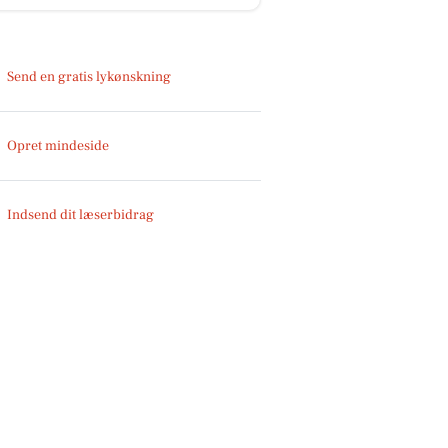
Send en gratis lykønskning
Opret mindeside
Indsend dit læserbidrag