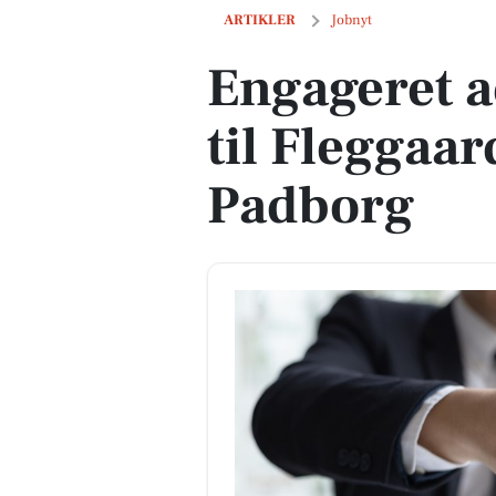
Engageret account manager til Fleggaa
ARTIKLER
Jobnyt
Engageret 
til Fleggaar
Padborg