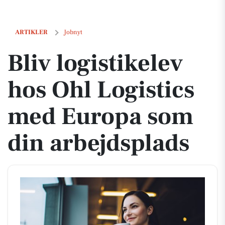
Bliv logistikelev hos Ohl Logistics med Europa som din arbejdsplads
ARTIKLER
Jobnyt
Bliv logistikelev
hos Ohl Logistics
med Europa som
din arbejdsplads