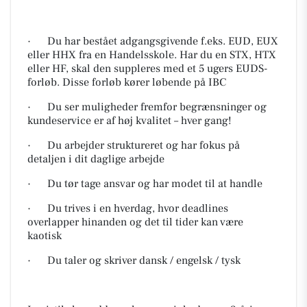
· Du har bestået adgangsgivende f.eks. EUD, EUX
eller HHX fra en Handelsskole. Har du en STX, HTX
eller HF, skal den suppleres med et 5 ugers EUDS-
forløb. Disse forløb kører løbende på IBC
· Du ser muligheder fremfor begrænsninger og
kundeservice er af høj kvalitet – hver gang!
· Du arbejder struktureret og har fokus på
detaljen i dit daglige arbejde
· Du tør tage ansvar og har modet til at handle
· Du trives i en hverdag, hvor deadlines
overlapper hinanden og det til tider kan være
kaotisk
· Du taler og skriver dansk / engelsk / tysk