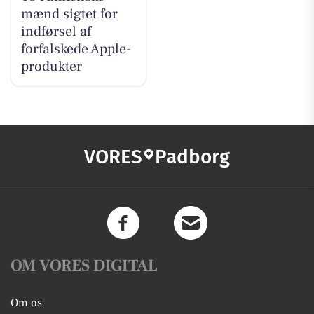
mænd sigtet for
indførsel af
forfalskede Apple-
produkter
VORES
Padborg
OM VORES DIGITAL
Om os