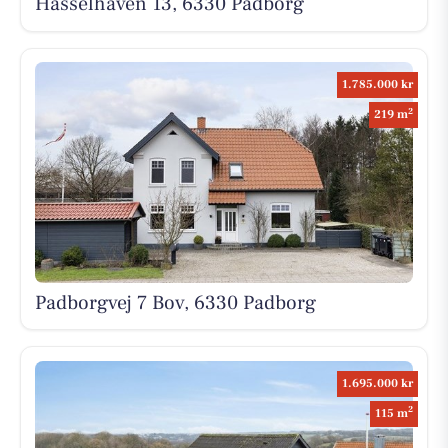
Hasselhaven 13, 6330 Padborg
1.785.000 kr
2
219 m
Padborgvej 7 Bov, 6330 Padborg
1.695.000 kr
2
115 m