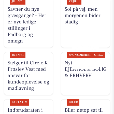
JOBNYT
VEJRET
Savner du nye
Sol på vej, men
græsgange? - Her
morgenen bider
er nye ledige
stadig
stillinger i
Padborg og
omegn
JOBNYT
SPONSORERET
OPSLAGSTAVLEN
Sælger til Circle K
Nyt fra
Frøslev Vest med
EJENHOLM BOLIG
ansvar for
& ERHVERV
kundeoplevelse og
madlavning
FAKTA OM
BILER
Indbrudsraten i
Biler netop sat til