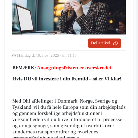
Del artikel
Mandag d. 10. nov. 2025 - kl. 11:13
BEMÆRK:
Ansøgningsfristen er overskredet
Hvis
DU
vil investere i din fremtid – så er
VI
klar!
Med Ohl afdelinger i Danmark, Norge, Sverige og
Tyskland, vil du få hele Europa som din arbejdsplads
og gennem forskellige arbejdsfunktioner i
virksomheden vil du blive introduceret til processer
og arbejdsgange, som giver dig et overblik over
kundernes transportordrer og hvorledes