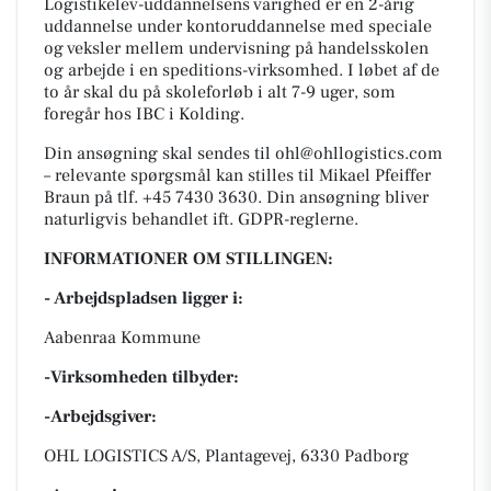
Logistikelev-uddannelsens varighed er en 2-årig
uddannelse under kontoruddannelse med speciale
og veksler mellem undervisning på handelsskolen
og arbejde i en speditions-virksomhed. I løbet af de
to år skal du på skoleforløb i alt 7-9 uger, som
foregår hos IBC i Kolding.
Din ansøgning skal sendes til
ohl@ohllogistics.com
– relevante spørgsmål kan stilles til Mikael Pfeiffer
Braun på tlf. +45 7430 3630. Din ansøgning bliver
naturligvis behandlet ift. GDPR-reglerne.
INFORMATIONER OM STILLINGEN:
- Arbejdspladsen ligger i:
Aabenraa Kommune
-Virksomheden tilbyder:
-Arbejdsgiver:
OHL LOGISTICS A/S, Plantagevej, 6330 Padborg