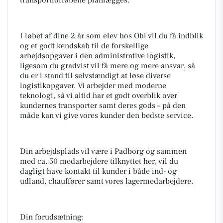
transportforløbene planlægges.
I løbet af dine 2 år som elev hos Ohl vil du få indblik
og et godt kendskab til de forskellige
arbejdsopgaver i den administrative logistik,
ligesom du gradvist vil få mere og mere ansvar, så
du er i stand til selvstændigt at løse diverse
logistikopgaver. Vi arbejder med moderne
teknologi, så vi altid har et godt overblik over
kundernes transporter samt deres gods – på den
måde kan vi give vores kunder den bedste service.
Din arbejdsplads vil være i Padborg og sammen
med ca. 50 medarbejdere tilknyttet her, vil du
dagligt have kontakt til kunder i både ind- og
udland, chauffører samt vores lagermedarbejdere.
Din forudsætning: