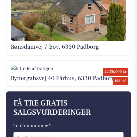
Rønsdamvej 7 Bov, 6330 Padborg
2.150.000 kr
Ryttergabsvej 40 Fårhus, 6330 Padborg
2
198 m
FÅ TRE GRATIS
SALGSVURDERINGER
Telefonnummer *