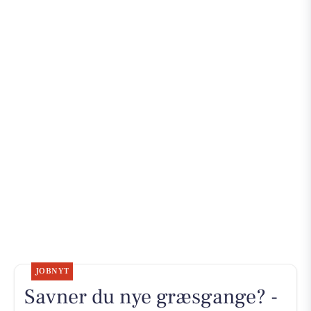
JOBNYT
Savner du nye græsgange? -