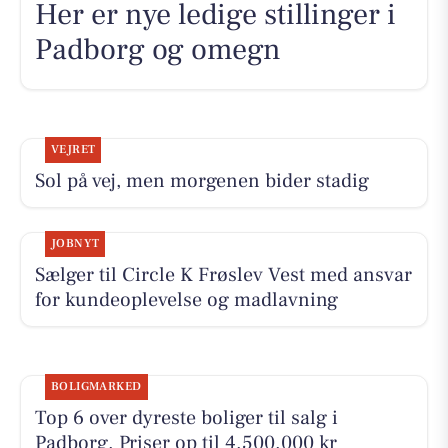
Her er nye ledige stillinger i
Padborg og omegn
VEJRET
Sol på vej, men morgenen bider stadig
JOBNYT
Sælger til Circle K Frøslev Vest med ansvar
for kundeoplevelse og madlavning
BOLIGMARKED
Top 6 over dyreste boliger til salg i
Padborg. Priser op til 4.500.000 kr