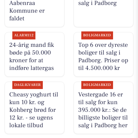
Aabenraa
salg i Padborg
Kommune er
faldet
ALARM112
BOLIGMARKED
24-årig mand fik
Top 6 over dyreste
bøde på 50.000
boliger til salg i
kroner for at
Padborg. Priser op
indføre lattergas
til 4.500.000 kr
DAGLIGVARER
BOLIGMARKED
Cheasy yoghurt til
Vestergade 16 er
kun 10 kr. og
til salg for kun
Kohberg brød for
395.000 kr.: Se de
12 kr. - se ugens
billigste boliger til
lokale tilbud
salg i Padborg her