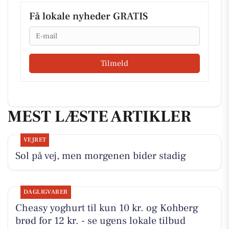
Få lokale nyheder GRATIS
Email
Tilmeld
MEST LÆSTE ARTIKLER
VEJRET
Sol på vej, men morgenen bider stadig
DAGLIGVARER
Cheasy yoghurt til kun 10 kr. og Kohberg
brød for 12 kr. - se ugens lokale tilbud