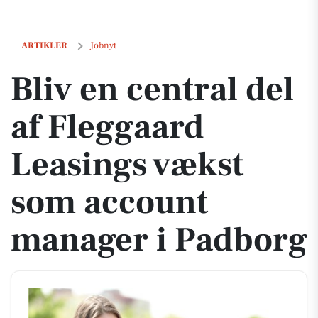
Bliv en central del af Fleggaard Leasings vækst som account manager
ARTIKLER
Jobnyt
Bliv en central del
af Fleggaard
Leasings vækst
som account
manager i Padborg