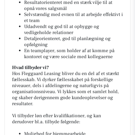
Resultatorienteret med en stærk vilje til at
opnå vores salgsmål
Selvstændig med evnen til at arbejde effektivt i
et team
Udadvendt og god til at opbygge og
vedligeholde relationer
Detaljeorienteret, god til planlægning og
opfølgning
En teamplayer, som holder af at komme på
kontoret og være sociale med kollegaerne
Hvad tilbyder vi?
Hos Fleggaard Leasing bliver du en del af et stærkt
fællesskab. Vi dyrker fællesskabet på forskellige
niveauer, dels i afdelingerne og naturligvis på
organisationsniveau. Vi lykkes som et samlet hold,
og skaber derigennem gode kundeoplevelser og
resultater.
Vi tilbyder løn efter kvalifikationer, og kan
derudover bl.a. tilbyde følgende:
Mulighed for hjemmearbejde