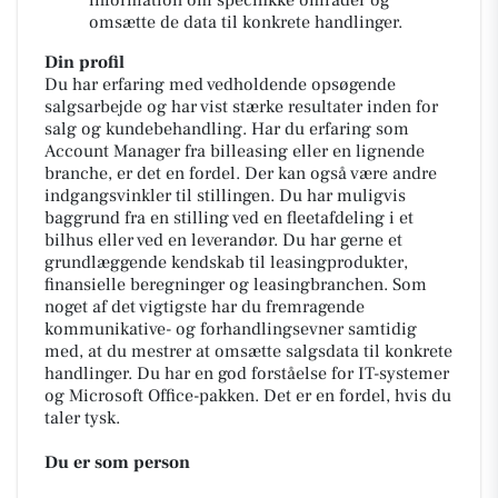
omsætte de data til konkrete handlinger.
Din profil
Du har erfaring med vedholdende opsøgende
salgsarbejde og har vist stærke resultater inden for
salg og kundebehandling. Har du erfaring som
Account Manager fra billeasing eller en lignende
branche, er det en fordel. Der kan også være andre
indgangsvinkler til stillingen. Du har muligvis
baggrund fra en stilling ved en fleetafdeling i et
bilhus eller ved en leverandør. Du har gerne et
grundlæggende kendskab til leasingprodukter,
finansielle beregninger og leasingbranchen. Som
noget af det vigtigste har du fremragende
kommunikative- og forhandlingsevner samtidig
med, at du mestrer at omsætte salgsdata til konkrete
handlinger. Du har en god forståelse for IT-systemer
og Microsoft Office-pakken. Det er en fordel, hvis du
taler tysk.
Du er som person