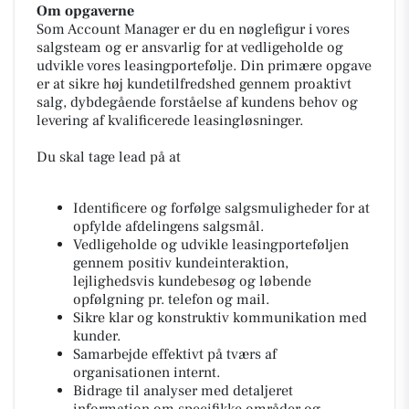
Om opgaverne
Som Account Manager er du en nøglefigur i vores
salgsteam og er ansvarlig for at vedligeholde og
udvikle vores leasingportefølje. Din primære opgave
er at sikre høj kundetilfredshed gennem proaktivt
salg, dybdegående forståelse af kundens behov og
levering af kvalificerede leasingløsninger.
Du skal tage lead på at
Identificere og forfølge salgsmuligheder for at
opfylde afdelingens salgsmål.
Vedligeholde og udvikle leasingporteføljen
gennem positiv kundeinteraktion,
lejlighedsvis kundebesøg og løbende
opfølgning pr. telefon og mail.
Sikre klar og konstruktiv kommunikation med
kunder.
Samarbejde effektivt på tværs af
organisationen internt.
Bidrage til analyser med detaljeret
information om specifikke områder og