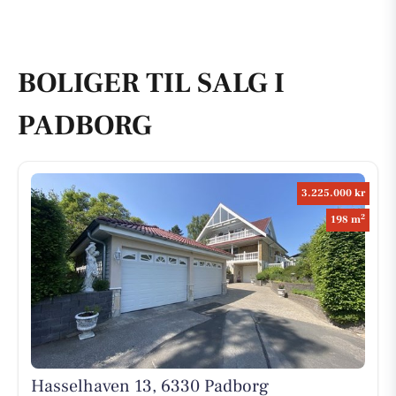
BOLIGER TIL SALG I
PADBORG
3.225.000 kr
2
198 m
Hasselhaven 13, 6330 Padborg