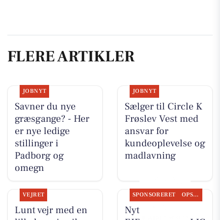
FLERE ARTIKLER
JOBNYT
JOBNYT
Savner du nye
Sælger til Circle K
græsgange? - Her
Frøslev Vest med
er nye ledige
ansvar for
stillinger i
kundeoplevelse og
Padborg og
madlavning
omegn
VEJRET
SPONSORERET
OPSLAGSTAVLEN
Lunt vejr med en
Nyt fra