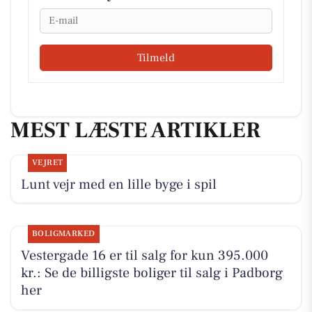
Email
Tilmeld
MEST LÆSTE ARTIKLER
VEJRET
Lunt vejr med en lille byge i spil
BOLIGMARKED
Vestergade 16 er til salg for kun 395.000
kr.: Se de billigste boliger til salg i Padborg
her