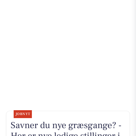
JOBNYT
Savner du nye græsgange? -
Her er nye ledige stillinger i