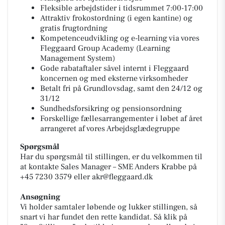
Fleksible arbejdstider i tidsrummet 7:00-17:00
Attraktiv frokostordning (i egen kantine) og
gratis frugtordning
Kompetenceudvikling og e-learning via vores
Fleggaard Group Academy (Learning
Management System)
Gode rabataftaler såvel internt i Fleggaard
koncernen og med eksterne virksomheder
Betalt fri på Grundlovsdag, samt den 24/12 og
31/12
Sundhedsforsikring og pensionsordning
Forskellige fællesarrangementer i løbet af året
arrangeret af vores Arbejdsglædegruppe
Spørgsmål
Har du spørgsmål til stillingen, er du velkommen til
at kontakte Sales Manager – SME Anders Krabbe på
+45 7230 3579 eller akr@fleggaard.dk
Ansøgning
Vi holder samtaler løbende og lukker stillingen, så
snart vi har fundet den rette kandidat. Så klik på