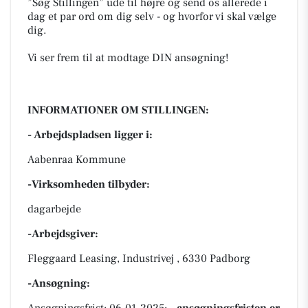
”Søg Stillingen” ude til højre og send os allerede i
dag et par ord om dig selv - og hvorfor vi skal vælge
dig.
Vi ser frem til at modtage DIN ansøgning!
INFORMATIONER OM STILLINGEN:
- Arbejdspladsen ligger i:
Aabenraa Kommune
-Virksomheden tilbyder:
dagarbejde
-Arbejdsgiver:
Fleggaard Leasing, Industrivej , 6330 Padborg
-Ansøgning:
Ansøgningsfrist: 06-01-2025;
- ansøgningsfristen er