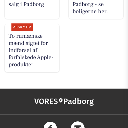
salg i Padborg
Padborg - se
boligerne her.
ALARM112
To rumænske
mænd sigtet for
indførsel af
forfalskede Apple-
produkter
VORES
Padborg