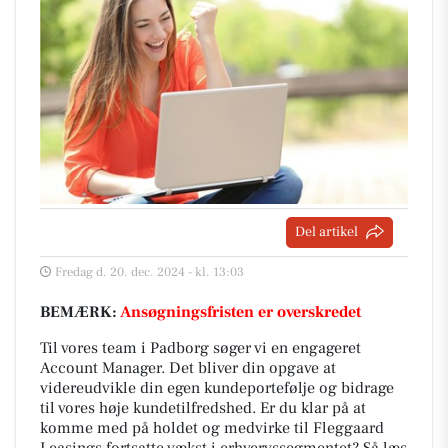
Del artikel
Fredag d. 20. dec. 2024 - kl. 13:03
BEMÆRK:
Ansøgningsfristen er overskredet
Til vores team i Padborg søger vi en engageret
Account Manager. Det bliver din opgave at
videreudvikle din egen kundeportefølje og bidrage
til vores høje kundetilfredshed. Er du klar på at
komme med på holdet og medvirke til Fleggaard
Leasings fortsatte vækst i erhvervssegmentet? Så læs