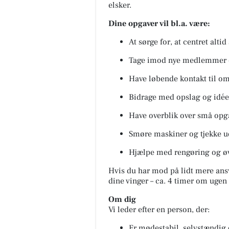
elsker.
Dine opgaver vil bl.a. være:
At sørge for, at centret altid
Tage imod nye medlemmer og
Have løbende kontakt til om
Bidrage med opslag og idéer
Have overblik over små opga
Smøre maskiner og tjekke ud
Hjælpe med rengøring og ø
Hvis du har mod på lidt mere ans
dine vinger – ca. 4 timer om ugen
Om dig
Vi leder efter en person, der:
Er mødestabil, selvstændig 