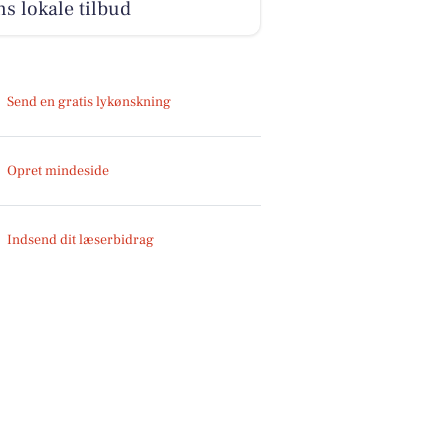
s lokale tilbud
Send en gratis lykønskning
Opret mindeside
Indsend dit læserbidrag