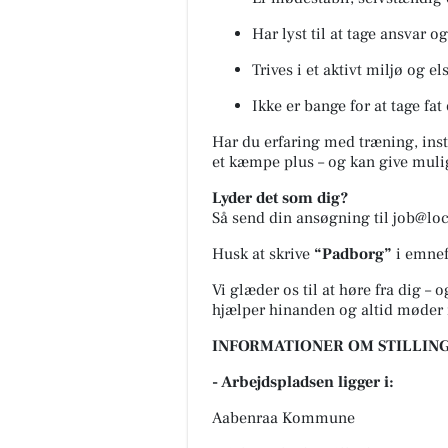
Har lyst til at tage ansvar 
Trives i et aktivt miljø og e
Ikke er bange for at tage fa
Har du erfaring med træning, instru
et kæmpe plus – og kan give mulig
Lyder det som dig?
Så send din ansøgning til
job@loc
Husk at skrive
“Padborg”
i emnef
Vi glæder os til at høre fra dig – 
hjælper hinanden og altid møder
INFORMATIONER OM STILLING
- Arbejdspladsen ligger i:
Aabenraa Kommune