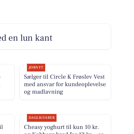
med en lun kant
JOBNYT
-
Sælger til Circle K Frøslev Vest
i
med ansvar for kundeoplevelse
og madlavning
DAGLIGVARER
il
Cheasy yoghurt til kun 10 kr.