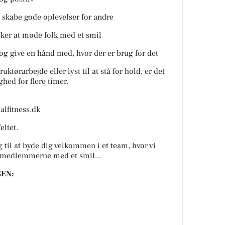
og skabe gode oplevelser for andre
lsker at møde folk med et smil
t og give en hånd med, hvor der er brug for det
ktørarbejde eller lyst til at stå for hold, er det
hed for flere timer.
alfitness.dk
eltet.
og til at byde dig velkommen i et team, hvor vi
 medlemmerne med et smil...
EN: