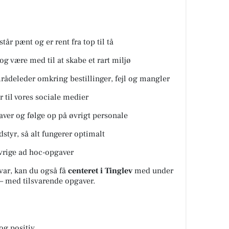
 står pænt og er rent fra top til tå
 være med til at skabe et rart miljø
rådeleder omkring bestillinger, fejl og mangler
 til vores sociale medier
ver og følge op på øvrigt personale
styr, så alt fungerer optimalt
vrige ad hoc-opgaver
var, kan du også få
centeret i Tinglev
med under
 – med tilsvarende opgaver.
og positiv