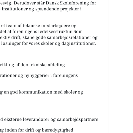
slesvig. Derudover står Dansk Skoleforening for
institutioner og spændende projekter i
r et team af tekniske medarbejdere og
del af foreningens ledelsesstruktur. Som
fektiv drift, skabe gode samarbejdsrelationer og
 løsninger for vores skoler og daginstitutioner.
ikling af den tekniske afdeling
arationer og nybyggerier i foreningens
u og en god kommunikation med skoler og
g
d eksterne leverandører og samarbejdspartnere
ing inden for drift og bæredygtighed