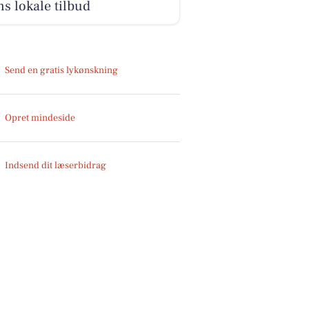
s lokale tilbud
Send en gratis lykønskning
Opret mindeside
Indsend dit læserbidrag