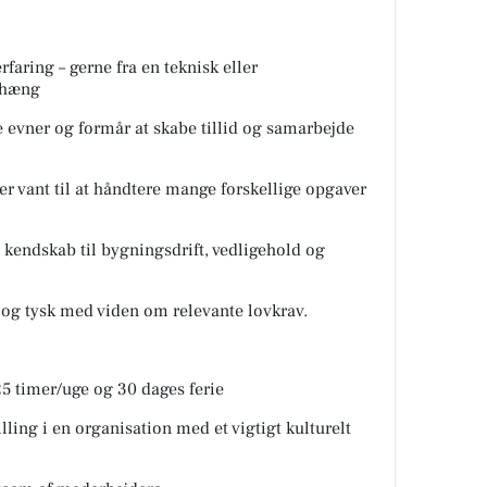
aring – gerne fra en teknisk eller
nhæng
evner og formår at skabe tillid og samarbejde
er vant til at håndtere mange forskellige opgaver
 kendskab til bygningsdrift, vedligehold og
og tysk med viden om relevante lovkrav.
5 timer/uge og 30 dages ferie
lling i en organisation med et vigtigt kulturelt