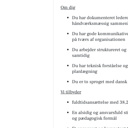
Om dig
Du har dokumenteret ledererf
håndværksmæssig samme
Du har gode kommunikative 
på tværs af organisationen
Du arbejder struktureret og 
samtidig
Du har teknisk forståelse og
planlægning
Du er to sproget med dansk 
Vi tilbyder
fuldtidsansættelse med 38,2
En alsidig og ansvarsfuld sti
og pædagogisk formål