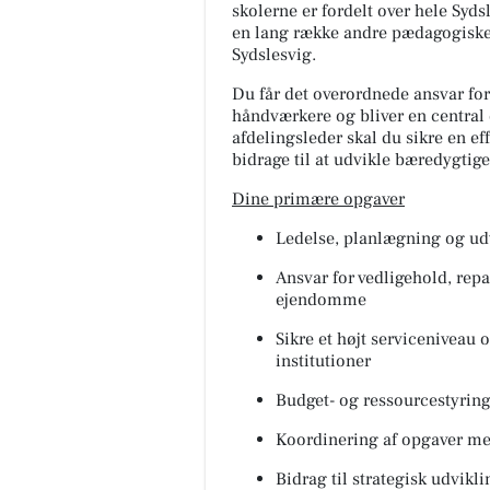
skolerne er fordelt over hele Syd
en lang række andre pædagogiske 
Sydslesvig.
Du får det overordnede ansvar fo
håndværkere og bliver en central 
afdelingsleder skal du sikre en ef
bidrage til at udvikle bæredygtige
Dine primære opgaver
Ledelse, planlægning og udv
Ansvar for vedligehold, rep
ejendomme
Sikre et højt servicenivea
institutioner
Budget- og ressourcestyrin
Koordinering af opgaver me
Bidrag til strategisk udvikl