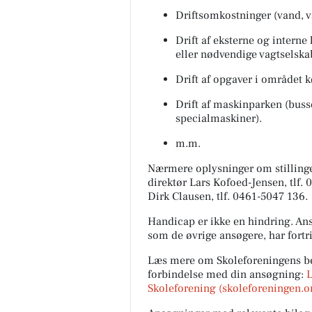
Driftsomkostninger (vand, va
Drift af eksterne og interne
eller nødvendige vagtselska
Drift af opgaver i området k
Drift af maskinparken (busse
specialmaskiner).
m.m.
Nærmere oplysninger om stillinge
direktør Lars Kofoed-Jensen, tlf.
Dirk Clausen, tlf. 0461-5047 136.
Handicap er ikke en hindring. Ans
som de øvrige ansøgere, har fortri
Læs mere om Skoleforeningens be
forbindelse med din ansøgning:
L
Skoleforening (
skoleforeningen.o