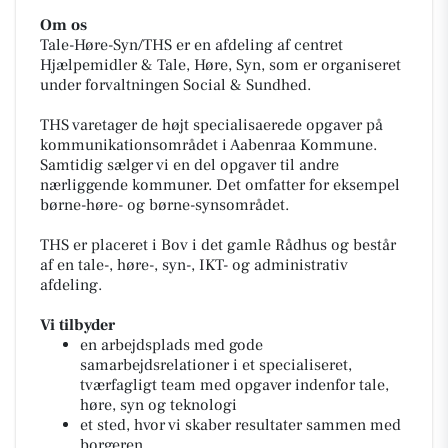
Om os
Tale-Høre-Syn/THS er en afdeling af centret
Hjælpemidler & Tale, Høre, Syn, som er organiseret
under forvaltningen Social & Sundhed.
THS varetager de højt specialisaerede opgaver på
kommunikationsområdet i Aabenraa Kommune.
Samtidig sælger vi en del opgaver til andre
nærliggende kommuner. Det omfatter for eksempel
børne-høre- og børne-synsområdet.
THS er placeret i Bov i det gamle Rådhus og består
af en tale-, høre-, syn-, IKT- og administrativ
afdeling.
Vi tilbyder
en arbejdsplads med gode
samarbejdsrelationer i et specialiseret,
tværfagligt team med opgaver indenfor tale,
høre, syn og teknologi
et sted, hvor vi skaber resultater sammen med
borgeren