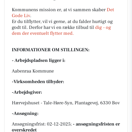
Kommunens mission er, at vi sammen skaber
Det
Gode Liv
.
Er du tilflytter, vil vi gerne, at du falder hurtigt og
godt til. Derfor har vi en række tilbud til
dig - og
dem der eventuelt flytter med.
INFORMATIONER OM STILLINGEN:
- Arbejdspladsen ligger i:
Aabenraa Kommune
-Virksomheden tilbyder:
-Arbejdsgiver:
Hærvejshuset - Tale-Høre-Syn, Plantagevej, 6330 Bov
-Ansøgning:
Ansøgningsfrist: 02-12-2025;
- ansøgningsfristen er
overskredet