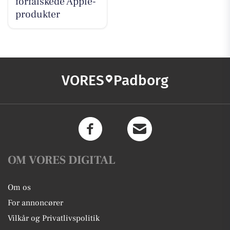
forfalskede Apple-
produkter
VORES
Padborg
OM VORES DIGITAL
Om os
For annoncører
Vilkår og Privatlivspolitik