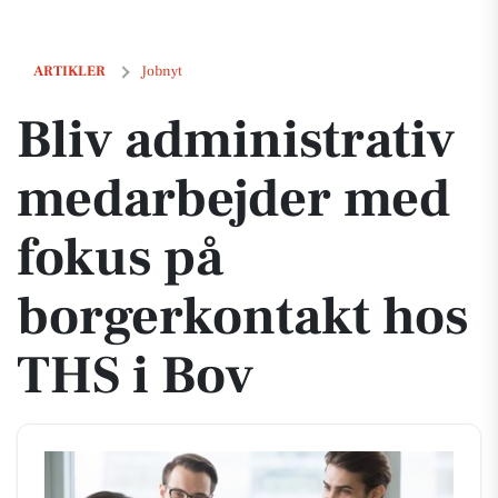
Bliv administrativ medarbejder med fokus på borgerkontakt hos THS 
ARTIKLER
Jobnyt
Bliv administrativ
medarbejder med
fokus på
borgerkontakt hos
THS i Bov