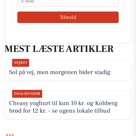
Tilmeld
MEST LÆSTE ARTIKLER
VEJRET
Sol på vej, men morgenen bider stadig
DAGLIGVARER
Cheasy yoghurt til kun 10 kr. og Kohberg
brød for 12 kr. - se ugens lokale tilbud