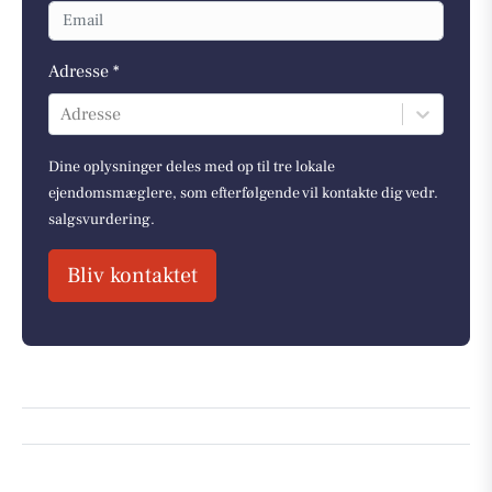
Adresse *
Adresse
Dine oplysninger deles med op til tre lokale
ejendomsmæglere, som efterfølgende vil kontakte dig vedr.
salgsvurdering.
Bliv kontaktet