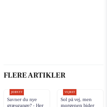
FLERE ARTIKLER
JOBNYT
VEJRET
Savner du nye
Sol på vej, men
græsgange? - Her
morgenen bider