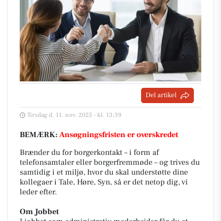
Del artikel
Tirsdag d. 11. nov. 2025 - kl. 13:39
BEMÆRK:
Ansøgningsfristen er overskredet
Brænder du for borgerkontakt – i form af
telefonsamtaler eller borgerfremmøde – og trives du
samtidig i et miljø, hvor du skal understøtte dine
kollegaer i Tale, Høre, Syn, så er det netop dig, vi
leder efter.
Om Jobbet