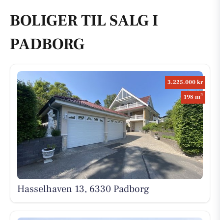
BOLIGER TIL SALG I
PADBORG
3.225.000 kr
2
198 m
Hasselhaven 13, 6330 Padborg