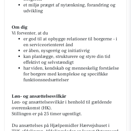
et miljø præget af nytænkning, forandring og
udvikling
Om dig
Vi forventer, at du
er god til at opbygge relationer til borgerne - i
en serviceorienteret ånd
er åben, nysgerrig og initiativrig
kan planlægge, strukturere og styre din tid
effektivt og selvstændigt
har viden, kendskab og menneskelig forståelse
for borgere med komplekse og specifikke
funktionsnedsættelser
Løn- og ansættelsesvilkår
Løn- og ansættelsesvilkår i henhold til gældende
overenskomst (HK).
Stillingen er på 25 timer ugentligt.
Du ansættelses på Hjælpemidler Hærvejshuset i