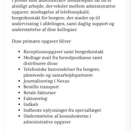
I jobbet som administrativ medarbejder får du et
alsidigt arbejde, der veksler mellem administrative
opgaver, modtagelse af telefonopkald,
borgerkontakt for borgere, der møder op til
undervisning i afdelingen, samt daglig support og
understøttelse af dine kollegaer.
Dine primære opgaver bliver
Receptionsopgaver samt borgerkontakt
Modtage mail fra hovedpostkasse samt
distribuere disse
Telefoniske henvendelser fra borgere,
pårørende og samarbejdspartnere
Journalisering i Nexus
Bestille transport
Betale fakturaer
Fakturering
Indkøb
Indhente oplysninger fra speciallæger
Understøttelse af konsulenterne i
administrative opgaver