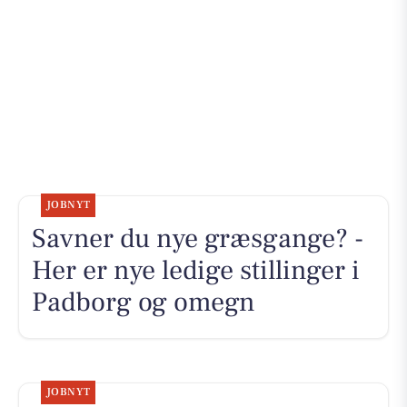
JOBNYT
Savner du nye græsgange? -
Her er nye ledige stillinger i
Padborg og omegn
JOBNYT