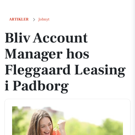
Bliv Account Manager hos Fleggaard Leasing i Padborg
ARTIKLER
Jobnyt
Bliv Account
Manager hos
Fleggaard Leasing
i Padborg