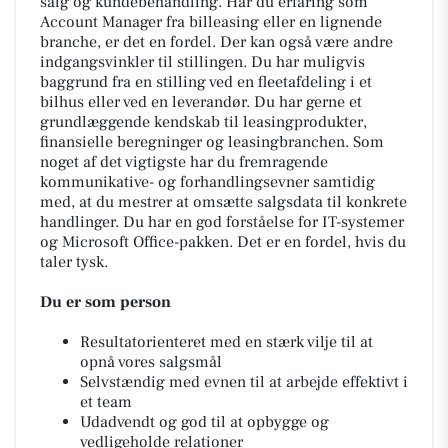
salg og kundebehandling. Har du erfaring som
Account Manager fra billeasing eller en lignende
branche, er det en fordel. Der kan også være andre
indgangsvinkler til stillingen. Du har muligvis
baggrund fra en stilling ved en fleetafdeling i et
bilhus eller ved en leverandør. Du har gerne et
grundlæggende kendskab til leasingprodukter,
finansielle beregninger og leasingbranchen. Som
noget af det vigtigste har du fremragende
kommunikative- og forhandlingsevner samtidig
med, at du mestrer at omsætte salgsdata til konkrete
handlinger. Du har en god forståelse for IT-systemer
og Microsoft Office-pakken. Det er en fordel, hvis du
taler tysk.
Du er som person
Resultatorienteret med en stærk vilje til at
opnå vores salgsmål
Selvstændig med evnen til at arbejde effektivt i
et team
Udadvendt og god til at opbygge og
vedligeholde relationer