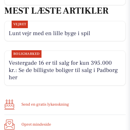
MEST LÆSTE ARTIKLER
VEJRET
Lunt vejr med en lille byge i spil
BOLIGMARKED
Vestergade 16 er til salg for kun 395.000
kr.: Se de billigste boliger til salg i Padborg
her
Send en gratis lykønskning
Opret mindeside