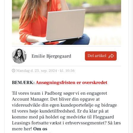
Emilie Bjergegaard
Del artikel
Mandag d. 23. sep. 2024 - kl. 10:56
BEMÆRK:
Ansøgningsfristen er overskredet
Til vores team i Padborg søger vi en engageret
Account Manager. Det bliver din opgave at
videreudvikle din egen kundeportefølje og bidrage
til vores høje kundetilfredshed. Er du klar på at
komme med på holdet og medvirke til Fleggaard
Leasings fortsatte vækst i erhvervssegmentet? Så læs
mere her!
Om os