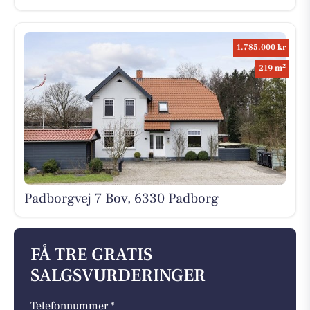
1.785.000 kr
2
219 m
Padborgvej 7 Bov, 6330 Padborg
FÅ TRE GRATIS
SALGSVURDERINGER
Telefonnummer *