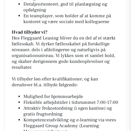
Detaljeorienteret, god til planlægning og
opfølgning
En teamplayer, som holder af at komme på
kontoret og være sociale med kollegaerne
Hvad tilbyder vi?
Hos Fleggaard Leasing bliver du en del af et stærkt
fællesskab. Vi dyrker fællesskabet på forskellige
niveauer, dels i afdelingerne og naturligvis på
organisationsniveau. Vi lykkes som et samlet hold,
og skaber derigennem gode kundeoplevelser og
resultater.
Vi tilbyder løn efter kvalifikationer, og kan
derudover bl.a. tilbyde følgende:
Mulighed for hjemmearbejde
Fleksible arbejdstider i tidsrummet 7:00-17:00
Attraktiv frokostordning (i egen kantine) og
gratis frugtordning
Kompetenceudvikling og e-learning via vores
Fleggaard Group Academy (Learning