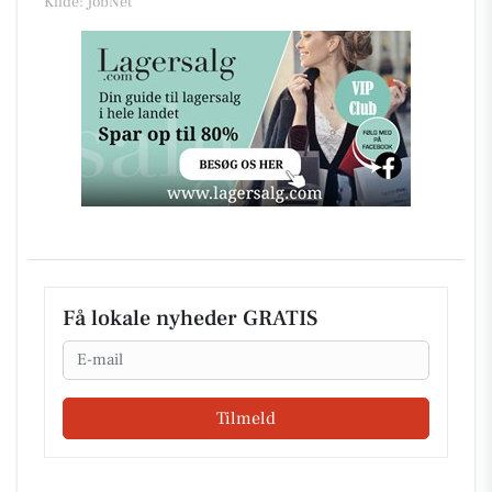
Kilde: JobNet
Få lokale nyheder GRATIS
Email
Tilmeld