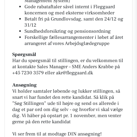
Management System)
Gode rabataftaler såvel internt i Fleggaard
koncernen og med eksterne virksomheder
Betalt fri på Grundlovsdag, samt den 24/12 og
31/12
Sundhedsforsikring og pensionsordning
Forskellige fællesarrangementer i løbet af året
arrangeret af vores Arbejdsglædegruppe
Spørgsmål
Har du spørgsmål til stillingen, er du velkommen til
at kontakte Sales Manager – SME Anders Krabbe på
+45 7230 3579 eller akr@fleggaard.dk
Ansøgning
Vi holder samtaler løbende og lukker stillingen, så
snart vi har fundet den rette kandidat. Så klik på
”Søg Stillingen” ude til højre og send os allerede i
dag et par ord om dig selv - og hvorfor vi skal vælge
dig. Vi håber på opstart pr. 1 november, men venter
gerne på den rette kandidat
Vi ser frem til at modtage DIN ansøgning!