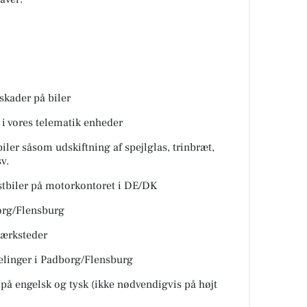
skader på biler
 i vores telematik enheder
iler såsom udskiftning af spejlglas, trinbræt,
v.
stbiler på motorkontoret i DE/DK
borg/Flensburg
værksteder
delinger i Padborg/Flensburg
 på engelsk og tysk (ikke nødvendigvis på højt