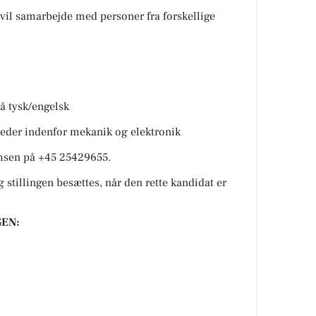
 vil samarbejde med personer fra forskellige
å tysk/engelsk
heder indenfor mekanik og elektronik
omsen på +45 25429655.
 stillingen besættes, når den rette kandidat er
EN: