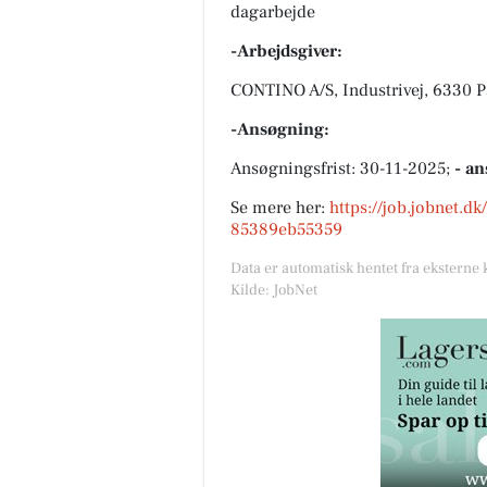
dagarbejde
-Arbejdsgiver:
CONTINO A/S, Industrivej, 6330 
-Ansøgning:
Ansøgningsfrist: 30-11-2025;
- an
Se mere her:
https://job.jobnet.d
85389eb55359
Data er automatisk hentet fra eksterne 
Kilde: JobNet