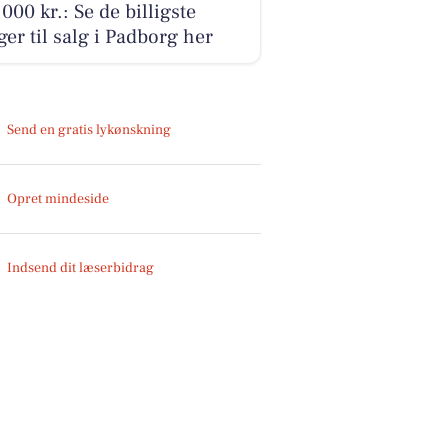
000 kr.: Se de billigste
ger til salg i Padborg her
Send en gratis lykønskning
Opret mindeside
Indsend dit læserbidrag