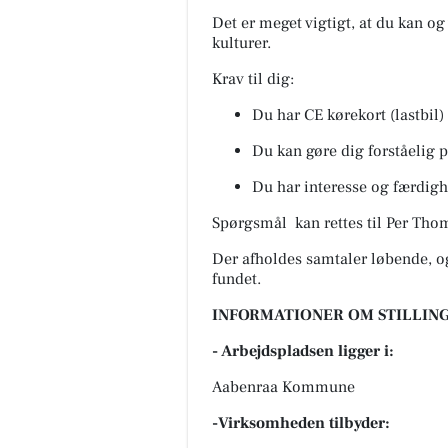
Det er meget vigtigt, at du kan og
kulturer.
Krav til dig:
Du har CE kørekort (lastbil)
Du kan gøre dig forståelig p
Du har interesse og færdig
Spørgsmål kan rettes til Per Th
Der afholdes samtaler løbende, og
fundet.
INFORMATIONER OM STILLING
- Arbejdspladsen ligger i:
Aabenraa Kommune
-Virksomheden tilbyder: