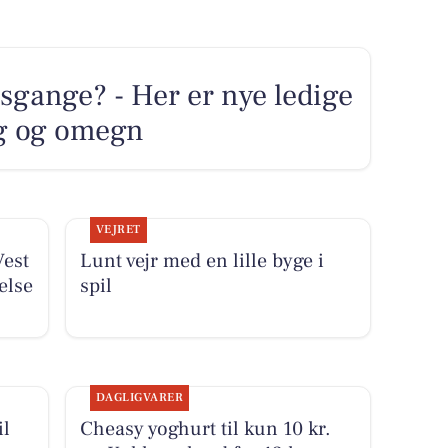
sgange? - Her er nye ledige
rg og omegn
VEJRET
Vest
Lunt vejr med en lille byge i
else
spil
DAGLIGVARER
il
Cheasy yoghurt til kun 10 kr.