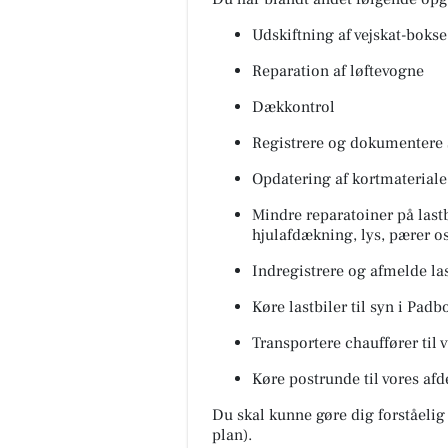
Udskiftning af vejskat-bokse
Reparation af løftevogne
Dækkontrol
Registrere og dokumentere 
Opdatering af kortmateriale
Mindre reparatoiner på lastb
hjulafdækning, lys, pærer os
Indregistrere og afmelde la
Køre lastbiler til syn i Pad
Transportere chauffører til 
Køre postrunde til vores af
Du skal kunne gøre dig forståelig
plan).