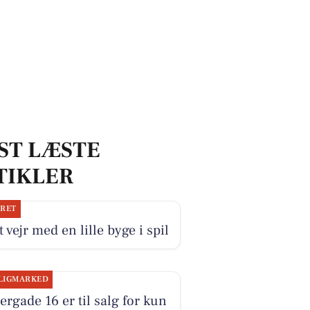
ST LÆSTE
TIKLER
JRET
 vejr med en lille byge i spil
LIGMARKED
ergade 16 er til salg for kun