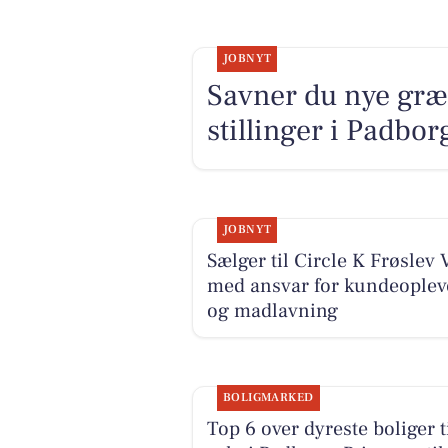
JOBNYT
Savner du nye græ
stillinger i Padbo
JOBNYT
Sælger til Circle K Frøslev 
med ansvar for kundeoplev
og madlavning
BOLIGMARKED
Top 6 over dyreste boliger t