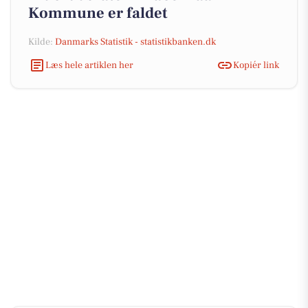
Kommune er faldet
Kilde:
Danmarks Statistik - statistikbanken.dk
Læs hele artiklen her
Kopiér link