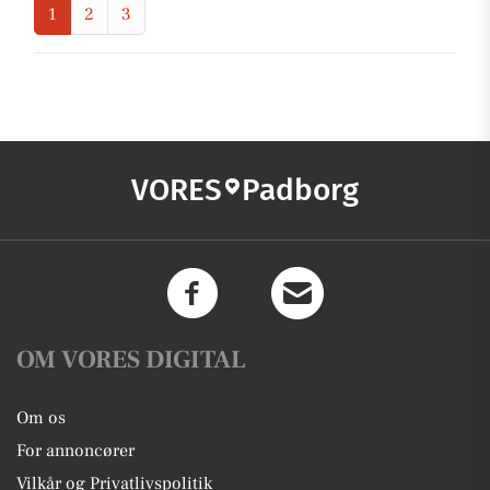
1
2
3
VORES
Padborg
OM VORES DIGITAL
Om os
For annoncører
Vilkår og Privatlivspolitik