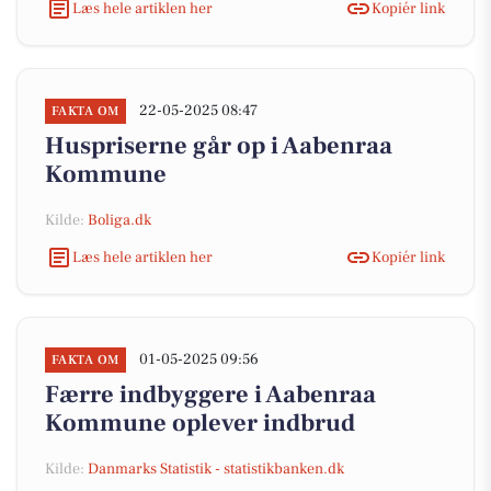
Læs hele artiklen her
Kopiér link
22-05-2025 08:47
FAKTA OM
Huspriserne går op i Aabenraa
Kommune
Kilde:
Boliga.dk
Læs hele artiklen her
Kopiér link
01-05-2025 09:56
FAKTA OM
Færre indbyggere i Aabenraa
Kommune oplever indbrud
Kilde:
Danmarks Statistik - statistikbanken.dk