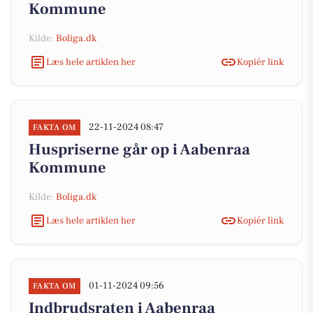
Kommune
Kilde:
Boliga.dk
Læs hele artiklen her
Kopiér link
22-11-2024 08:47
FAKTA OM
Huspriserne går op i Aabenraa
Kommune
Kilde:
Boliga.dk
Læs hele artiklen her
Kopiér link
01-11-2024 09:56
FAKTA OM
Indbrudsraten i Aabenraa