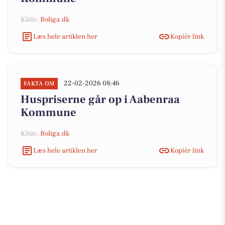
Kilde:
Boliga.dk
Læs hele artiklen her
Kopiér link
22-02-2026 08:46
FAKTA OM
Huspriserne går op i Aabenraa
Kommune
Kilde:
Boliga.dk
Læs hele artiklen her
Kopiér link