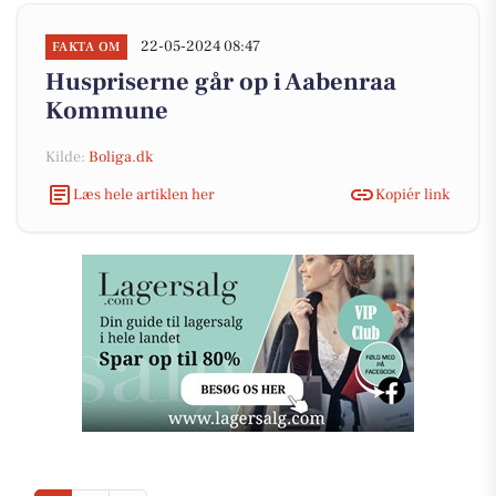
22-05-2024 08:47
FAKTA OM
Huspriserne går op i Aabenraa
Kommune
Kilde:
Boliga.dk
Læs hele artiklen her
Kopiér link