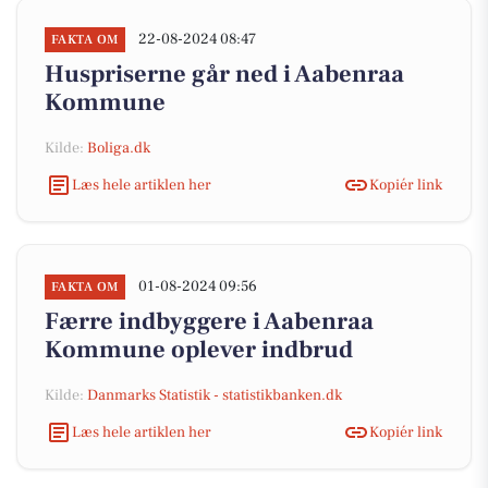
22-08-2024 08:47
FAKTA OM
Huspriserne går ned i Aabenraa
Kommune
Kilde:
Boliga.dk
Læs hele artiklen her
Kopiér link
01-08-2024 09:56
FAKTA OM
Færre indbyggere i Aabenraa
Kommune oplever indbrud
Kilde:
Danmarks Statistik - statistikbanken.dk
Læs hele artiklen her
Kopiér link