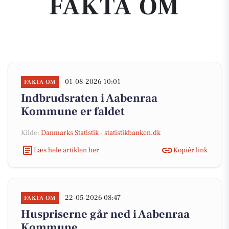
FAKTA OM
01-08-2026 10:01
FAKTA OM
Indbrudsraten i Aabenraa
Kommune er faldet
Kilde:
Danmarks Statistik - statistikbanken.dk
Læs hele artiklen her
Kopiér link
22-05-2026 08:47
FAKTA OM
Huspriserne går ned i Aabenraa
Kommune