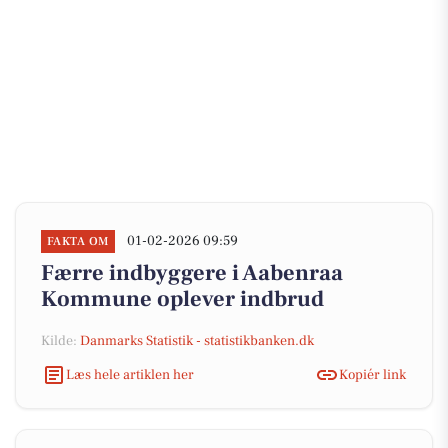
01-02-2026 09:59
FAKTA OM
Færre indbyggere i Aabenraa
Kommune oplever indbrud
Kilde:
Danmarks Statistik - statistikbanken.dk
Læs hele artiklen her
Kopiér link