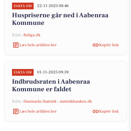
22-11-2025 08:46
FAKTA OM
Huspriserne går ned i Aabenraa
Kommune
Kilde:
Boliga.dk
Læs hele artiklen her
Kopiér link
01-11-2025 09:59
FAKTA OM
Indbrudsraten i Aabenraa
Kommune er faldet
Kilde:
Danmarks Statistik - statistikbanken.dk
Læs hele artiklen her
Kopiér link