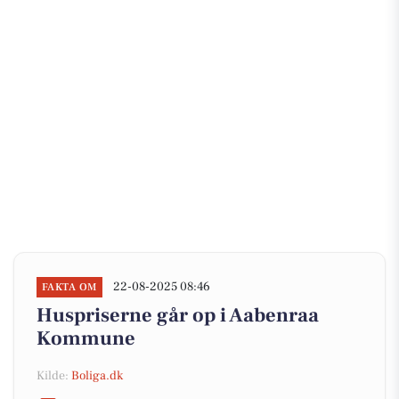
22-08-2025 08:46
FAKTA OM
Huspriserne går op i Aabenraa
Kommune
Kilde:
Boliga.dk