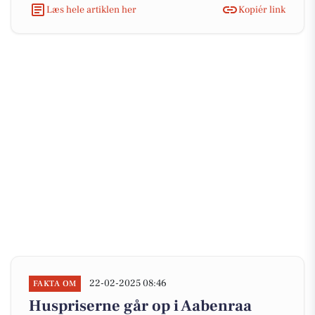
Læs hele artiklen her
Kopiér link
22-02-2025 08:46
FAKTA OM
Huspriserne går op i Aabenraa