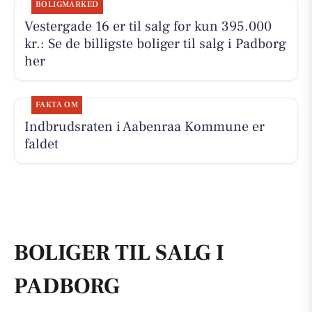
BOLIGMARKED
Vestergade 16 er til salg for kun 395.000
kr.: Se de billigste boliger til salg i Padborg
her
FAKTA OM
Indbrudsraten i Aabenraa Kommune er
faldet
BOLIGER TIL SALG I
PADBORG