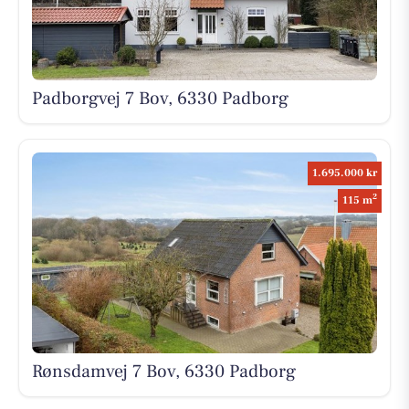
Padborgvej 7 Bov, 6330 Padborg
1.695.000 kr
2
115 m
Rønsdamvej 7 Bov, 6330 Padborg