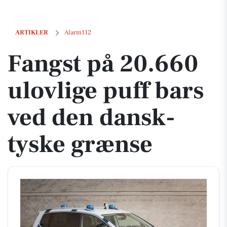
Fangst på 20.660 ulovlige puff bars ved den dansk-tyske grænse
ARTIKLER
Alarm112
Fangst på 20.660
ulovlige puff bars
ved den dansk-
tyske grænse