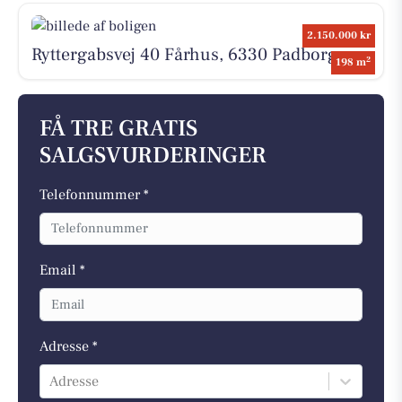
2.150.000 kr
Ryttergabsvej 40 Fårhus, 6330 Padborg
2
198 m
FÅ TRE GRATIS
SALGSVURDERINGER
Telefonnummer *
Email *
Adresse *
Adresse