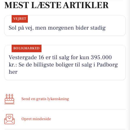
MEST LÆSTE ARTIKLER
VEJRET
Sol på vej, men morgenen bider stadig
BOLIGMARKED
Vestergade 16 er til salg for kun 395.000
kr.: Se de billigste boliger til salg i Padborg
her
Send en gratis lykønskning
Opret mindeside