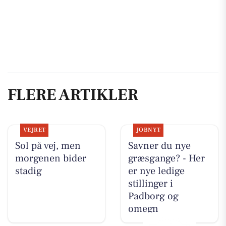
FLERE ARTIKLER
VEJRET
JOBNYT
Sol på vej, men
Savner du nye
morgenen bider
græsgange? - Her
stadig
er nye ledige
stillinger i
Padborg og
omegn