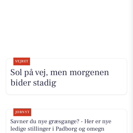
VEJRET
Sol på vej, men morgenen
bider stadig
JOBNYT
Savner du nye græsgange? - Her er nye
ledige stillinger i Padborg og omegn