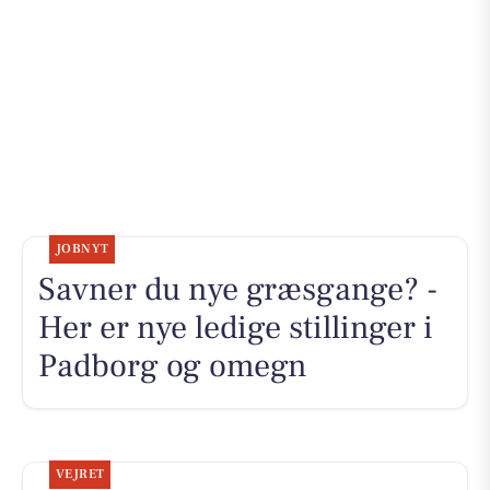
JOBNYT
Savner du nye græsgange? -
Her er nye ledige stillinger i
Padborg og omegn
VEJRET