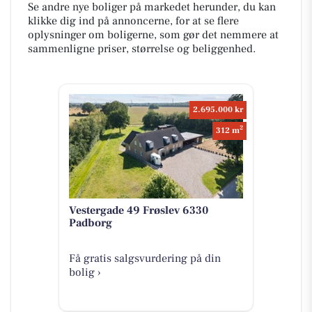
Se andre nye boliger på markedet herunder, du kan
klikke dig ind på annoncerne, for at se flere
oplysninger om boligerne, som gør det nemmere at
sammenligne priser, størrelse og beliggenhed.
2.695.000 kr
2
312 m
Vestergade 49 Frøslev 6330
Padborg
Få gratis salgsvurdering på din
bolig ›