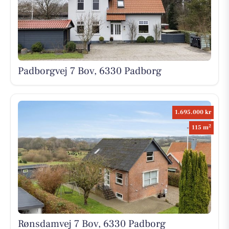
Padborgvej 7 Bov, 6330 Padborg
1.695.000 kr
2
115 m
Rønsdamvej 7 Bov, 6330 Padborg