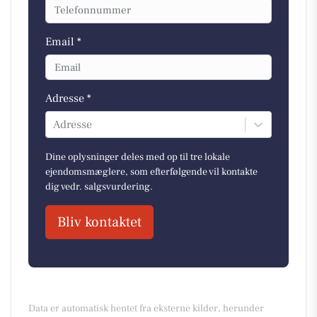
Email *
Adresse *
Adresse
Dine oplysninger deles med op til tre lokale
ejendomsmæglere, som efterfølgende vil kontakte
dig vedr. salgsvurdering.
Bliv kontaktet
Data er automatisk hentet fra eksterne kilder, herunder