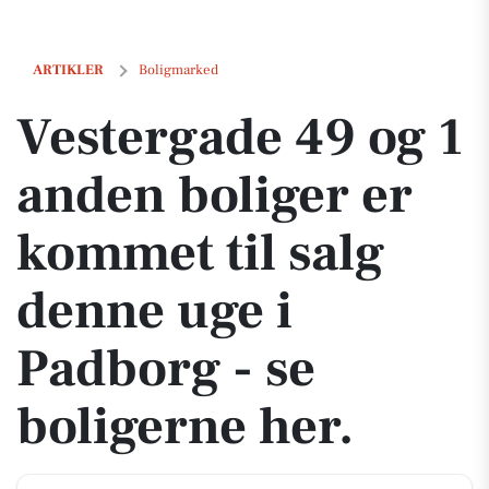
Vestergade 49 og 1 anden boliger er kommet til salg denne uge i Padb
ARTIKLER
Boligmarked
Vestergade 49 og 1
anden boliger er
kommet til salg
denne uge i
Padborg - se
boligerne her.