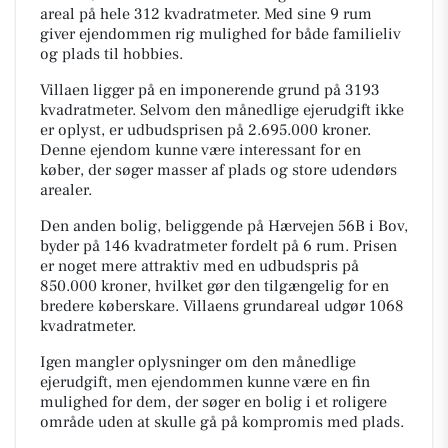
areal på hele 312 kvadratmeter. Med sine 9 rum
giver ejendommen rig mulighed for både familieliv
og plads til hobbies.
Villaen ligger på en imponerende grund på 3193
kvadratmeter. Selvom den månedlige ejerudgift ikke
er oplyst, er udbudsprisen på 2.695.000 kroner.
Denne ejendom kunne være interessant for en
køber, der søger masser af plads og store udendørs
arealer.
Den anden bolig, beliggende på Hærvejen 56B i Bov,
byder på 146 kvadratmeter fordelt på 6 rum. Prisen
er noget mere attraktiv med en udbudspris på
850.000 kroner, hvilket gør den tilgængelig for en
bredere køberskare. Villaens grundareal udgør 1068
kvadratmeter.
Igen mangler oplysninger om den månedlige
ejerudgift, men ejendommen kunne være en fin
mulighed for dem, der søger en bolig i et roligere
område uden at skulle gå på kompromis med plads.