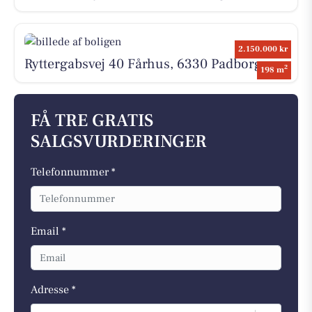
2.150.000 kr
Ryttergabsvej 40 Fårhus, 6330 Padborg
2
198 m
FÅ TRE GRATIS
SALGSVURDERINGER
Telefonnummer *
Email *
Adresse *