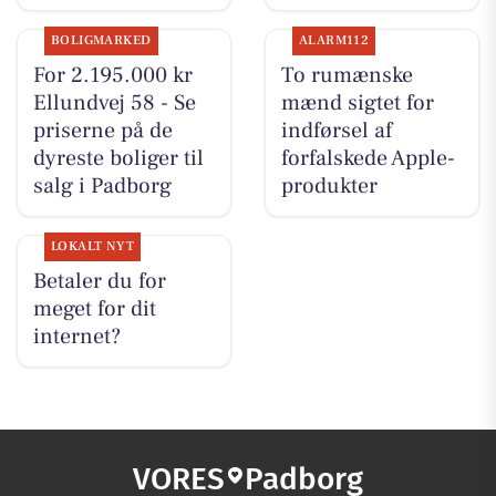
BOLIGMARKED
ALARM112
For 2.195.000 kr
To rumænske
Ellundvej 58 - Se
mænd sigtet for
priserne på de
indførsel af
dyreste boliger til
forfalskede Apple-
salg i Padborg
produkter
LOKALT NYT
Betaler du for
meget for dit
internet?
VORES
Padborg