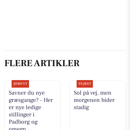
FLERE ARTIKLER
JOBNYT
VEJRET
Savner du nye
Sol på vej, men
græsgange? - Her
morgenen bider
er nye ledige
stadig
stillinger i
Padborg og
omegn