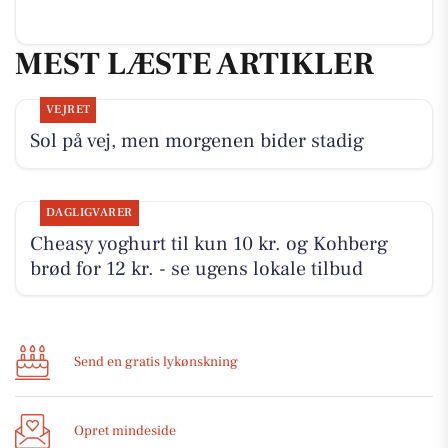
MEST LÆSTE ARTIKLER
VEJRET
Sol på vej, men morgenen bider stadig
DAGLIGVARER
Cheasy yoghurt til kun 10 kr. og Kohberg
brød for 12 kr. - se ugens lokale tilbud
Send en gratis lykønskning
Opret mindeside