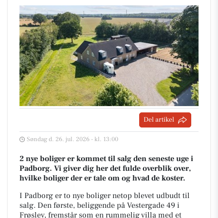
Del artikel
Søndag d. 26. jul. 2026 - kl. 13:00
2 nye boliger er kommet til salg den seneste uge i
Padborg. Vi giver dig her det fulde overblik over,
hvilke boliger der er tale om og hvad de koster.
I Padborg er to nye boliger netop blevet udbudt til
salg. Den første, beliggende på Vestergade 49 i
Frøslev, fremstår som en rummelig villa med et