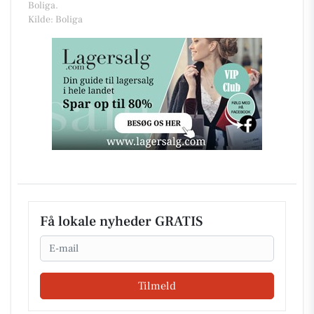
Boliga.
Kilde: Boliga
Få lokale nyheder GRATIS
Email
Tilmeld