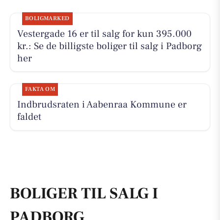
BOLIGMARKED
Vestergade 16 er til salg for kun 395.000
kr.: Se de billigste boliger til salg i Padborg
her
FAKTA OM
Indbrudsraten i Aabenraa Kommune er
faldet
BOLIGER TIL SALG I
PADBORG